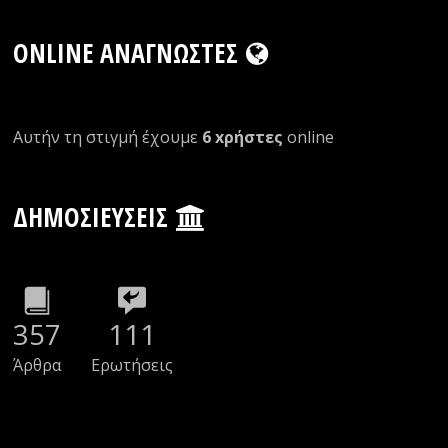
ONLINE ΑΝΑΓΝΏΣΤΕΣ
Αυτήν τη στιγμή έχουμε
6 xρήστες
οnline
ΔΗΜΟΣΙΕΎΣΕΙΣ
357
111
Άρθρα
Ερωτήσεις