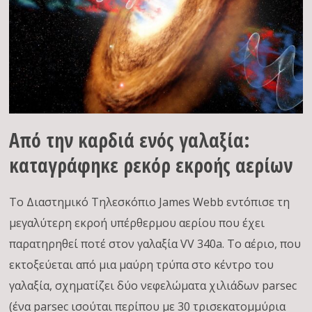
Από την καρδιά ενός γαλαξία:
καταγράφηκε ρεκόρ εκροής αερίων
Το Διαστημικό Τηλεσκόπιο James Webb εντόπισε τη
μεγαλύτερη εκροή υπέρθερμου αερίου που έχει
παρατηρηθεί ποτέ στον γαλαξία VV 340a. Το αέριο, που
εκτοξεύεται από μια μαύρη τρύπα στο κέντρο του
γαλαξία, σχηματίζει δύο νεφελώματα χιλιάδων parsec
(ένα parsec ισούται περίπου με 30 τρισεκατομμύρια