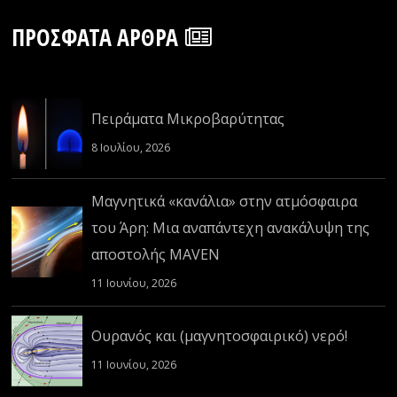
ΠΡΌΣΦΑΤΑ ΆΡΘΡΑ
Πειράματα Μικροβαρύτητας
8 Ιουλίου, 2026
Μαγνητικά «κανάλια» στην ατμόσφαιρα
του Άρη: Μια αναπάντεχη ανακάλυψη της
αποστολής MAVEN
11 Ιουνίου, 2026
Ουρανός και (μαγνητοσφαιρικό) νερό!
11 Ιουνίου, 2026