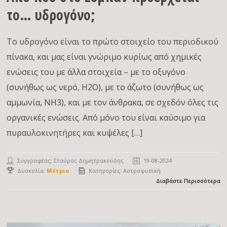
το… υδρογόνο;
Το υδρογόνο είναι το πρώτο στοιχείο του περιοδικού
πίνακα, και μας είναι γνώριμο κυρίως από χημικές
ενώσεις του με άλλα στοιχεία – με το οξυγόνο
(συνήθως ως νερό, H2O), με το άζωτο (συνήθως ως
αμμωνία, NH3), και με τον άνθρακα, σε σχεδόν όλες τις
οργανικές ενώσεις. Από μόνο του είναι καύσιμο για
πυραυλοκινητήρες και κυψέλες […]
Συγγραφέας:
Σταύρος Δημητρακούδης
19-08-2024
Δυσκολία:
Μέτριο
Κατηγορίες:
Αστροφυσική
Διαβάστε Περισσότερα