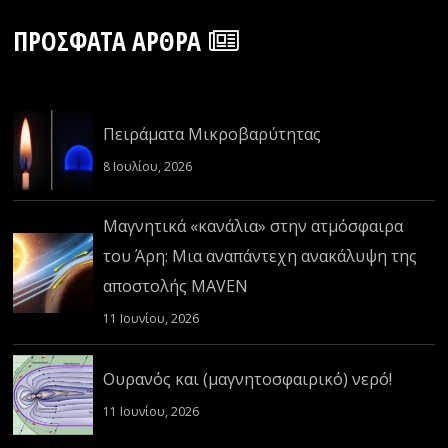
ΠΡΌΣΦΑΤΑ ΆΡΘΡΑ
Πειράματα Μικροβαρύτητας
8 Ιουλίου, 2026
Μαγνητικά «κανάλια» στην ατμόσφαιρα
του Άρη: Μια αναπάντεχη ανακάλυψη της
αποστολής MAVEN
11 Ιουνίου, 2026
Ουρανός και (μαγνητοσφαιρικό) νερό!
11 Ιουνίου, 2026