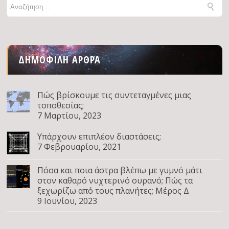
ΔΗΜΟΦΙΛΉ ΆΡΘΡΑ
Πώς βρίσκουμε τις συντεταγμένες μιας
τοποθεσίας;
7 Μαρτίου, 2023
Υπάρχουν επιπλέον διαστάσεις;
7 Φεβρουαρίου, 2021
Πόσα και ποια άστρα βλέπω με γυμνό μάτι
στον καθαρό νυχτερινό ουρανό; Πώς τα
ξεχωρίζω από τους πλανήτες; Μέρος Δ
9 Ιουνίου, 2023