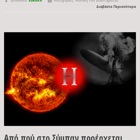
Δυσκολία:
Εύκολο
Κατηγορίες:
Φυσική του Διαστήματος
Διαβάστε Περισσότερα
Από πού στο Σύμπαν προέρχεται