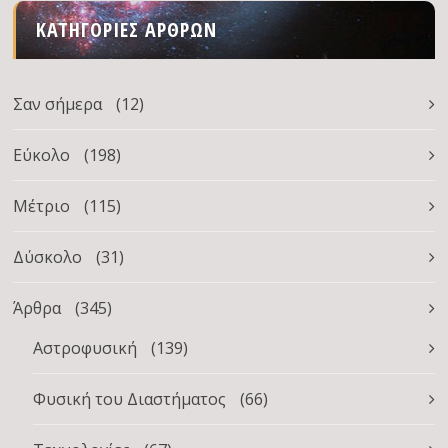
ΚΑΤΗΓΟΡΊΕΣ ΆΡΘΡΩΝ
Σαν σήμερα
(12)
Εύκολο
(198)
Μέτριο
(115)
Δύσκολο
(31)
Άρθρα
(345)
Αστροφυσική
(139)
Φυσική του Διαστήματος
(66)