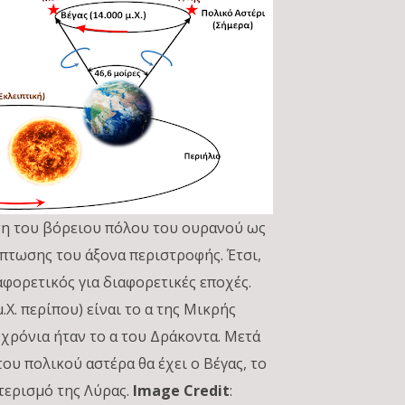
ηση του βόρειου πόλου του ουρανού ως
πτωσης του άξονα περιστροφής. Έτσι,
αφορετικός για διαφορετικές εποχές.
.Χ. περίπου) είναι το α της Μικρής
 χρόνια ήταν το α του Δράκοντα. Μετά
ου πολικού αστέρα θα έχει ο Βέγας, το
τερισμό της Λύρας.
Image Credit
: