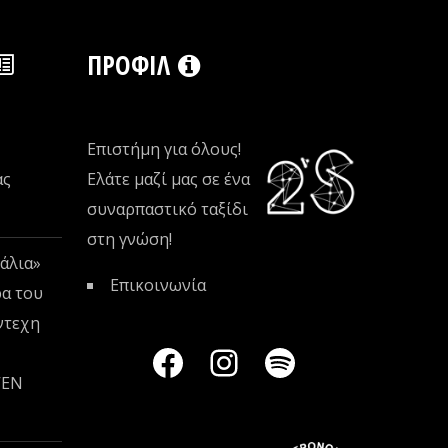
ΠΡΟΦΊΛ
Επιστήμη για όλους!
ας
Ελάτε μαζί μας σε ένα
συναρπαστικό ταξίδι
στη γνώση!
άλια»
Επικοινωνία
ρα του
ντεχη
VEN