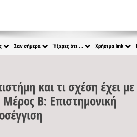
ς
Σαν σήμερα
Ήξερες ότι …
Χρήσιμα link
ιστήμη και τι σχέση έχει με
– Μέρος Β: Επιστημονική
οσέγγιση