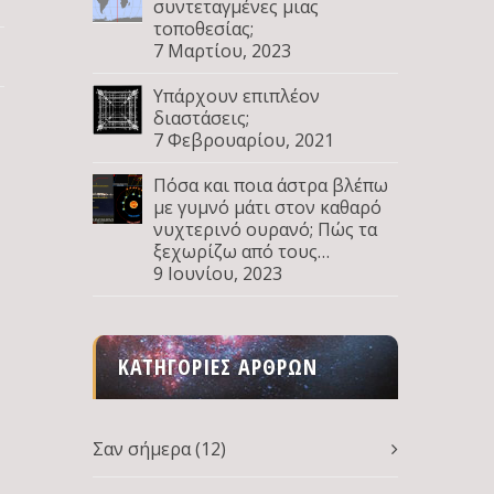
συντεταγμένες μιας
τοποθεσίας;
7 Μαρτίου, 2023
Υπάρχουν επιπλέον
διαστάσεις;
7 Φεβρουαρίου, 2021
Πόσα και ποια άστρα βλέπω
με γυμνό μάτι στον καθαρό
νυχτερινό ουρανό; Πώς τα
ξεχωρίζω από τους
πλανήτες; Μέρος Δ
9 Ιουνίου, 2023
ΚΑΤΗΓΟΡΊΕΣ ΆΡΘΡΩΝ
Σαν σήμερα
(12)