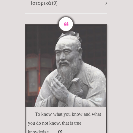
Ιστορικά
(9)
To know what you know and what
you do not know, that is true
knowledge.