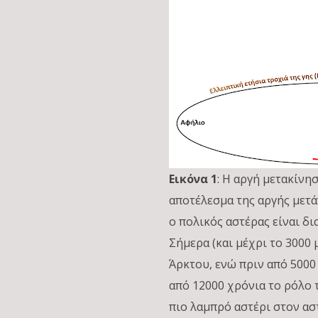
Εικόνα 1
: Η αργή μετακίν
αποτέλεσμα της αργής μετά
ο πολικός αστέρας είναι δι
Σήμερα (και μέχρι το 3000 μ
Άρκτου, ενώ πριν από 5000
από 12000 χρόνια το ρόλο τ
πιο λαμπρό αστέρι στον ασ