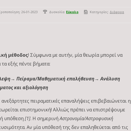
Τροποποίηση: 26-01-2023
Δυσκολία:
Εύκολο
Κατηγορίες:
Διάφορα
ική μέθοδος
! Σύμφωνα με αυτήν, μία θεωρία μπορεί να
 τα εξής πέντε βήματα:
λεψη→ Πείραμα/Μαθηματική επαλήθευση→ Ανάλυση
ματος και αξιολόγηση
ς ανεξάρτητες πειραματικές επαναλήψεις επιβεβαιώνεται η
θεωρείται επιστημονική! Αλλιώς πρέπει να επιστρέψουμε
κή υπόθεση
[1]
. Η σημερινή
Αστρονομία/Αστροφυσική
υσιμότητα. Αν μία υπόθεσή της δεν επαληθεύεται από τις