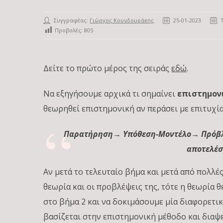
Συγγραφέας:
Γιώργος Κουνδουράκης
25-01-2023
Προβολές:
805
Δείτε το πρώτο μέρος της σειράς
εδώ
.
Να εξηγήσουμε αρχικά τι σημαίνει
επιστημον
θεωρηθεί επιστημονική αν περάσει με επιτυχία
Παρατήρηση→ Υπόθεση-Μοντέλο→ Πρόβ
αποτελέσ
Αν μετά το τελευταίο βήμα και μετά από πολλέ
θεωρία και οι προβλέψεις της, τότε η θεωρία 
στο βήμα 2 και να δοκιμάσουμε μία διαφορετι
βασίζεται στην επιστημονική μέθοδο και διαψε