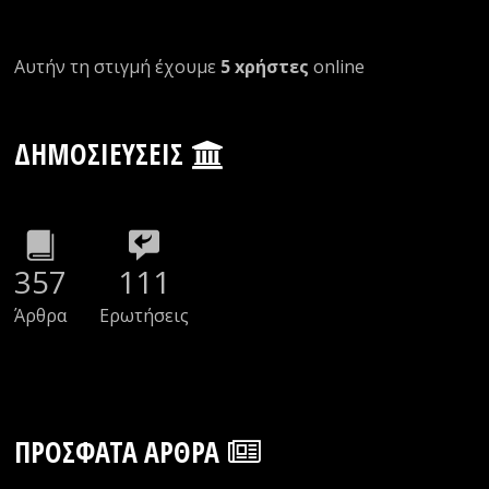
Αυτήν τη στιγμή έχουμε
5 xρήστες
οnline
ΔΗΜΟΣΙΕΎΣΕΙΣ
357
111
Άρθρα
Ερωτήσεις
ΠΡΌΣΦΑΤΑ ΆΡΘΡΑ