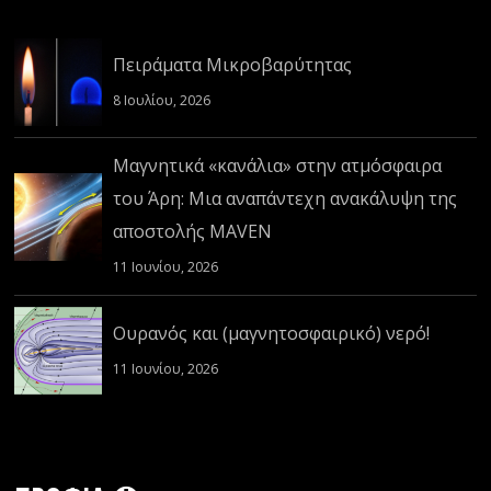
Πειράματα Μικροβαρύτητας
8 Ιουλίου, 2026
Μαγνητικά «κανάλια» στην ατμόσφαιρα
του Άρη: Μια αναπάντεχη ανακάλυψη της
αποστολής MAVEN
11 Ιουνίου, 2026
Ουρανός και (μαγνητοσφαιρικό) νερό!
11 Ιουνίου, 2026