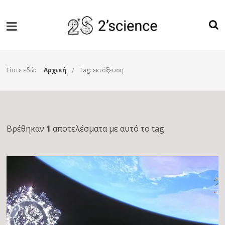
Είστε εδώ:
Αρχική
Tag: εκτόξευση
Βρέθηκαν
1
αποτελέσματα με αυτό το tag