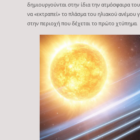
δημιουργούνται στην ίδια την ατμόσφαιρα του
να «εκτραπεί» το πλάσμα του ηλιακού ανέμου 
στην περιοχή που δέχεται το πρώτο χτύπημα.