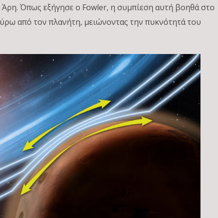
 Άρη. Όπως εξήγησε ο Fowler, η συμπίεση αυτή βοηθά στο
γύρω από τον πλανήτη, μειώνοντας την πυκνότητά του