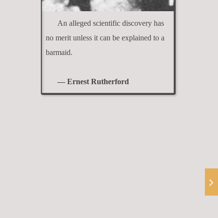
An alleged scientific discovery has
no merit unless it can be explained to a
barmaid.
— Ernest Rutherford
ο