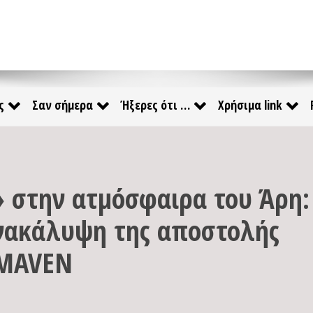
ς
Σαν σήμερα
Ήξερες ότι …
Χρήσιμα link
 στην ατμόσφαιρα του Άρη:
νακάλυψη της αποστολής
MAVEN