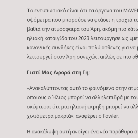
Το εντυπωσιακό είναι ότι τα όργανα του MAVE
υψόμετρα που μπορούσε να φτάσει η τροχιά τ
βαθιά την ατμόσφαιρα του Άρη, ακόμη πιο κά
ηλιακή καταιγίδα του 2023 λειτούργησε ως «μ
κανονικές συνθήκες είναι πολύ ασθενές για να
λειτουργεί στον Άρη συνεχώς, απλώς σε πιο α
Γιατί Μας Αφορά στη Γη;
«Ανακαλύπτοντας αυτό το φαινόμενο στην ατμ
οποίους ο Ήλιος μπορεί να αλληλεπιδρά με το
σκέφτεσαι ότι μια ηλιακή έκρηξη μπορεί να α
χιλιόμετρα μακριά», αναφέρει ο Fowler.
Η ανακάλυψη αυτή ανοίγει ένα νέο παράθυρο σ