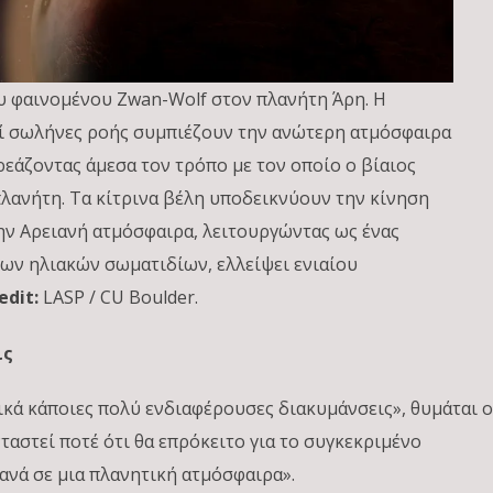
 φαινομένου Zwan-Wolf στον πλανήτη Άρη. Η
οί σωλήνες ροής συμπιέζουν την ανώτερη ατμόσφαιρα
ρεάζοντας άμεσα τον τρόπο με τον οποίο ο βίαιος
πλανήτη. Τα κίτρινα βέλη υποδεικνύουν την κίνηση
ην Αρειανή ατμόσφαιρα, λειτουργώντας ως ένας
ων ηλιακών σωματιδίων, ελλείψει ενιαίου
edit:
LASP / CU Boulder.
ις
κά κάποιες πολύ ενδιαφέρουσες διακυμάνσεις», θυμάται 
ταστεί ποτέ ότι θα επρόκειτο για το συγκεκριμένο
ανά σε μια πλανητική ατμόσφαιρα».