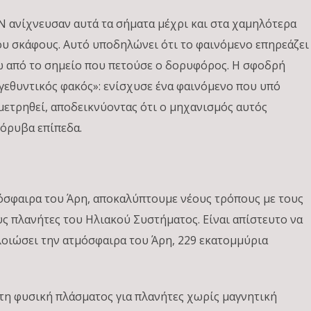
N ανίχνευσαν αυτά τα σήματα μέχρι και στα χαμηλότερα
ου σκάφους. Αυτό υποδηλώνει ότι το φαινόμενο επηρεάζει
τω από το σημείο που πετούσε ο δορυφόρος. Η σφοδρή
εγεθυντικός φακός»: ενίσχυσε ένα φαινόμενο που υπό
 μετρηθεί, αποδεικνύοντας ότι ο μηχανισμός αυτός
θόρυβα επίπεδα.
όσφαιρα του Άρη, αποκαλύπτουμε νέους τρόπους με τους
υς πλανήτες του Ηλιακού Συστήματος. Είναι απίστευτο να
λλοιώσει την ατμόσφαιρα του Άρη, 229 εκατομμύρια
τη φυσική πλάσματος για πλανήτες χωρίς μαγνητική