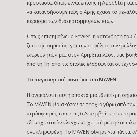
προστασία, όπως είναι επίσης η Αφροδίτη και
να κατανοήσουμε πώς ο Άρης έχασε το μεγαλύτ
πέρασμα των δισεκατομμυρίων ετών.
Όπως επισημαίνει ο Fowler, η κατανόηση του δ
ζωτικής σημασίας για την ασφάλεια των μελ
εξερευνητών μας στον Άρη. Επιπλέον, μας βο
από τη Γη, από τις οποίες εξαρτώνται οι τεχν
Το συγκινητικό «αντίο» του MAVEN
Η ανακάλυψη αυτή αποκτά μια ιδιαίτερη σημασί
Το MAVEN βρισκόταν σε τροχιά γύρω από τον Ά
ατμόσφαιράς του. Στις 6 Δεκεμβρίου του περα
εξονυχιστικών ελέγχων σχετικά με την απώλει
ολοκληρωμένη. Το MAVEN σίγησε για πάντα, α