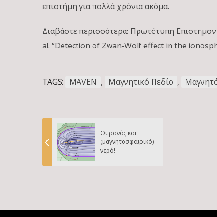
επιστήμη για πολλά χρόνια ακόμα.
Διαβάστε περισσότερα: Πρωτότυπη Επιστημονική Δ
al. “Detection of Zwan-Wolf effect in the ionos
TAGS:
MAVEN
,
Μαγνητικό Πεδίο
,
Μαγνητ
Ουρανός και
(μαγνητοσφαιρικό)
νερό!