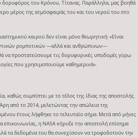
 ο δορυφόρος του Κρόνου, Τίτανας. Παράλληλα, μας βοηθά
ερο μέρος της ατμόσφαιράς του και του νερού του στο
ιαστημικού καιρού δεν είναι μόνο θεωρητική: «Είναι
λοντικών ρομποτικών —αλλά και ανθρώπινων—
ηθά να προστατεύσουμε τις δορυφορικές υποδομές γύρω
ολογίες που χρησιμοποιούμε καθημερινά».
α, καθώς συμπίπτει με το τέλος της ίδιας της αποστολής.
ρη από το 2014, μελετώντας την απώλεια της
σμένου έτους λήφθηκε το τελευταίο σήμα. Μετά από μήνες
α επικοινωνίας, η NASA κήρυξε την αποστολή επίσημα
λλά τα δεδομένα του θα συνεχίσουν να τροφοδοτούν την