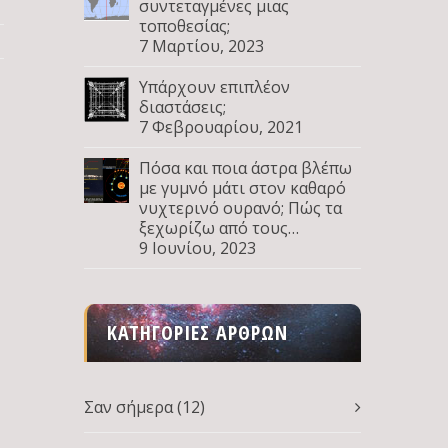
συντεταγμένες μιας
τοποθεσίας;
7 Μαρτίου, 2023
Υπάρχουν επιπλέον
διαστάσεις;
7 Φεβρουαρίου, 2021
Πόσα και ποια άστρα βλέπω
με γυμνό μάτι στον καθαρό
νυχτερινό ουρανό; Πώς τα
ξεχωρίζω από τους
πλανήτες; Μέρος Δ
9 Ιουνίου, 2023
ΚΑΤΗΓΟΡΊΕΣ ΆΡΘΡΩΝ
Σαν σήμερα
(12)