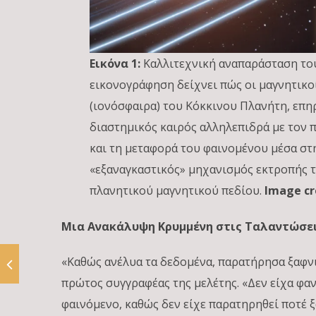
Εικόνα 1:
Καλλιτεχνική αναπαράσταση του
εικονογράφηση δείχνει πώς οι μαγνητικ
(ιονόσφαιρα) του Κόκκινου Πλανήτη, επη
διαστημικός καιρός αλληλεπιδρά με τον 
και τη μεταφορά του φαινομένου μέσα στ
«εξαναγκαστικός» μηχανισμός εκτροπής τ
πλανητικού μαγνητικού πεδίου.
Image cr
Μια Ανακάλυψη Κρυμμένη στις Ταλαντώσε
«Καθώς ανέλυα τα δεδομένα, παρατήρησα ξαφνι
πρώτος συγγραφέας της μελέτης. «Δεν είχα φαν
φαινόμενο, καθώς δεν είχε παρατηρηθεί ποτέ ξ