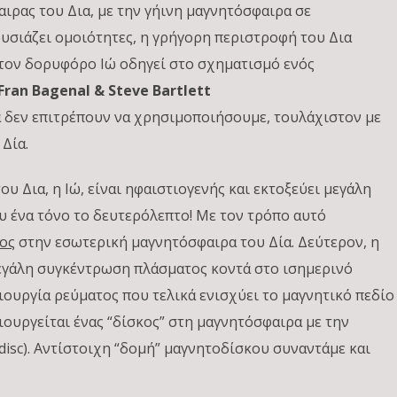
ιρας του Δια, με την γήινη μαγνητόσφαιρα σε
ουσιάζει ομοιότητες, η γρήγορη περιστροφή του Δια
 τον δορυφόρο Ιώ οδηγεί στο σχηματισμό ενός
 Fran Bagenal & Steve Bartlett
ά δεν επιτρέπουν να χρησιμοποιήσουμε, τουλάχιστον με
 Δία.
 Δια, η Ιώ, είναι ηφαιστιογενής και εκτοξεύει μεγάλη
 ένα τόνο το δευτερόλεπτο! Με τον τρόπο αυτό
ος
στην εσωτερική μαγνητόσφαιρα του Δία. Δεύτερον, η
εγάλη συγκέντρωση πλάσματος κοντά στο ισημερινό
ιουργία ρεύματος που τελικά ενισχύει το μαγνητικό πεδίο
ιουργείται ένας “δίσκος” στη μαγνητόσφαιρα με την
isc). Αντίστοιχη “δομή” μαγνητοδίσκου συναντάμε και