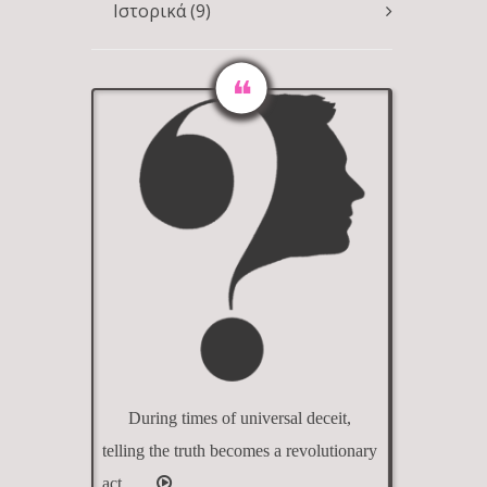
Ιστορικά
(9)
During times of universal deceit,
telling the truth becomes a revolutionary
act.