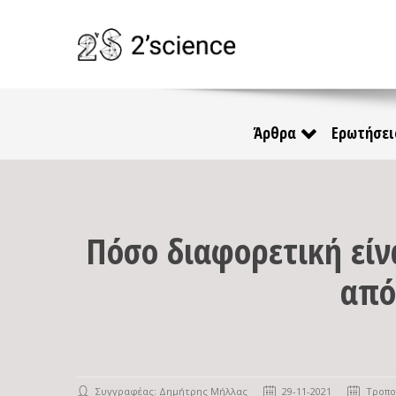
Άρθρα
Ερωτήσει
Πόσο διαφορετική είν
από
Συγγραφέας:
Δημήτρης Μήλλας
29-11-2021
Τροπο