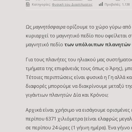
Κατηγορίες:
Φυσική του Διαστήματος
Προβολές:
1,138
Ως
μαγνητόσφαιρα
ορίζουμε το χώρο γύρω από 
κυριαρχεί το μαγνητικό πεδίο που οφείλεται σ
μαγνητικό πεδίο
των υπόλοιπων πλανητών
Για τους πλανήτες του ηλιακού μας συστήματος
τμήματα της επιφάνειάς τους όπως ο Άρης), μ
Τέτοιες περιπτώσεις είναι φυσικά η Γη αλλά και
διαφορές μπορούμε να διακρίνουμε μεταξύ τη
γιγάντιων πλανητών Δία και Κρόνου;
Αρχικά είναι χρήσιμο να εισάγουμε ορισμένες 
περίπου 6371 χιλιόμετρα (είναι ελαφρώς μεγα
σε περίπου 24 ώρες (1 γήινη ημέρα). Ένα γήινο