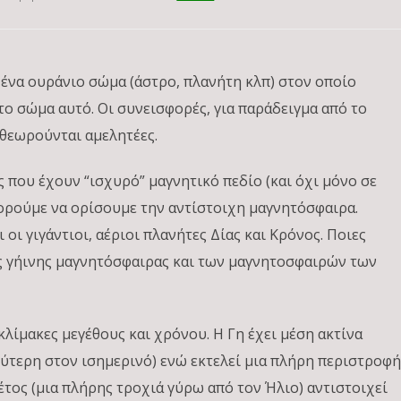
ένα ουράνιο σώμα (άστρο, πλανήτη κλπ) στον οποίο
το σώμα αυτό. Οι συνεισφορές, για παράδειγμα από το
θεωρούνται αμελητέες.
 που έχουν “ισχυρό” μαγνητικό πεδίο (και όχι μόνο σε
πορούμε να ορίσουμε την αντίστοιχη μαγνητόσφαιρα.
 οι γιγάντιοι, αέριοι πλανήτες Δίας και Κρόνος. Ποιες
ς γήινης μαγνητόσφαιρας και των μαγνητοσφαιρών των
κλίμακες μεγέθους και χρόνου. Η Γη έχει μέση ακτίνα
λύτερη στον ισημερινό) ενώ εκτελεί μια πλήρη περιστροφ
 έτος (μια πλήρης τροχιά γύρω από τον Ήλιο) αντιστοιχεί