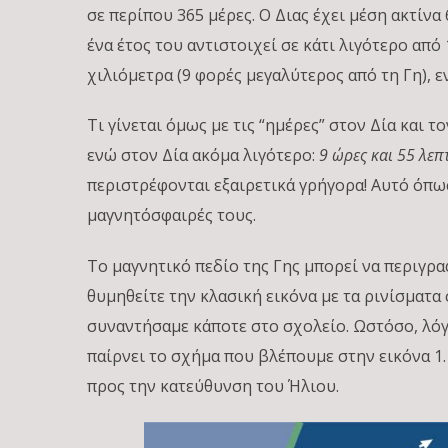
σε περίπου 365 μέρες. Ο Διας έχει μέση ακτίνα
ένα έτος του αντιστοιχεί σε κάτι λιγότερο από 
χιλιόμετρα (9 φορές μεγαλύτερος από τη Γη), ε
Τι γίνεται όμως με τις “ημέρες” στον Δία και 
ενώ στον Δία ακόμα λιγότερο:
9 ώρες και 55 λεπ
περιστρέφονται εξαιρετικά γρήγορα! Αυτό όπως
μαγνητόσφαιρές τους.
Το μαγνητικό πεδίο της Γης μπορεί να περιγρα
θυμηθείτε την κλασική εικόνα με τα ρινίσματ
συναντήσαμε κάποτε στο σχολείο. Ωστόσο, λό
παίρνει το σχήμα που βλέπουμε στην εικόνα 1. 
προς την κατεύθυνση του Ήλιου.