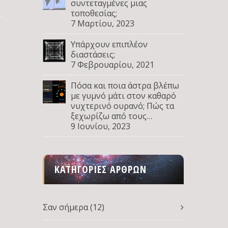
συντεταγμένες μιας
τοποθεσίας;
7 Μαρτίου, 2023
Υπάρχουν επιπλέον
διαστάσεις;
7 Φεβρουαρίου, 2021
Πόσα και ποια άστρα βλέπω
με γυμνό μάτι στον καθαρό
νυχτερινό ουρανό; Πώς τα
ξεχωρίζω από τους
πλανήτες; Μέρος Δ
9 Ιουνίου, 2023
ΚΑΤΗΓΟΡΊΕΣ ΆΡΘΡΩΝ
ή
Σαν σήμερα
(12)