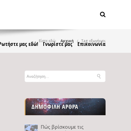
Είστε εδώ:
Αρχική
Tag: εξωγήινοι
Ρωτήστε μας εδώ!
Γνωρίστε μας
Επικοινωνία
ΔΗΜΟΦΙΛΉ ΆΡΘΡΑ
Πώς βρίσκουμε τις