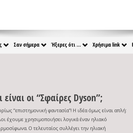
ς
Σαν σήμερα
Ήξερες ότι …
Χρήσιμα link
ι είναι οι “Σφαίρες Dyson”;
υρίως “επιστημονική φαντασία”! Η ιδέα όμως είναι απλή:
λοι έχουμε χρησιμοποιήσει λογικά έναν ηλιακό
ερμοσίφωνα. Ο τελευταίος συλλέγει την ηλιακή