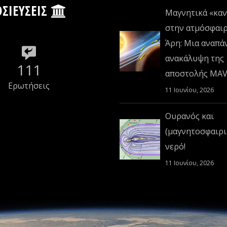
ΣΙΕΎΣΕΙΣ
Μαγνητικά «καν
στην ατμόσφαι
Άρη: Μια αναπά
ανακάλυψη της
111
αποστολής MA
Ερωτήσεις
11 Ιουνίου, 2026
Ουρανός και
(μαγνητοσφαιρι
νερό!
11 Ιουνίου, 2026