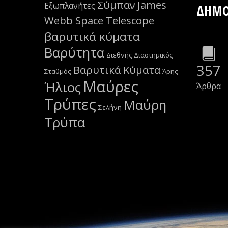
Σύμπαν
James
Εξωπλανήτες
ΔΗΜΟ
Webb Space Telescope
βαρυτικά κύματα
Βαρύτητα
Διεθνής Διαστημικός
357
Βαρυτικά Κύματα
Σταθμός
Άρης
Μαύρες
Ήλιος
Άρθρα
Τρύπες
Μαύρη
Σελήνη
Τρύπα