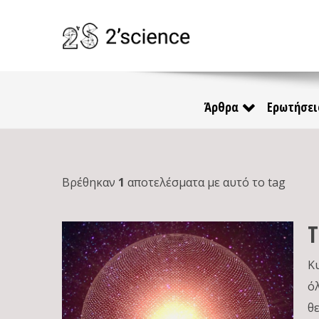
Άρθρα
Ερωτήσει
Βρέθηκαν
1
αποτελέσματα με αυτό το tag
Τ
Κ
ό
θ