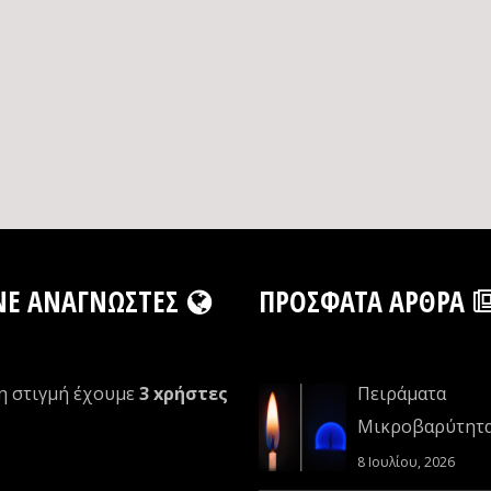
NE ΑΝΑΓΝΏΣΤΕΣ
ΠΡΌΣΦΑΤΑ ΆΡΘΡΑ
η στιγμή έχουμε
3 xρήστες
Πειράματα
Μικροβαρύτητ
8 Ιουλίου, 2026