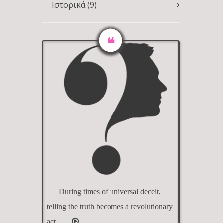
Ιστορικά
(9)
During times of universal deceit,
telling the truth becomes a revolutionary
act.