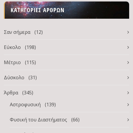
ΚΑΤΗΓΟΡΊΕΣ ΆΡΘΡΩΝ
Σαν σήμερα
(12)
Εύκολο
(198)
Μέτριο
(115)
Δύσκολο
(31)
Άρθρα
(345)
Αστροφυσική
(139)
Φυσική του Διαστήματος
(66)