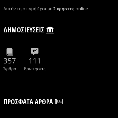
Αυτήν τη στιγμή έχουμε
2 xρήστες
οnline
ΔΗΜΟΣΙΕΎΣΕΙΣ
357
111
Άρθρα
Ερωτήσεις
ΠΡΌΣΦΑΤΑ ΆΡΘΡΑ