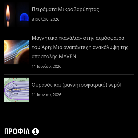
Πειράματα Μικροβαρύτητας
8 Ιουλίου, 2026
Μαγνητικά «κανάλια» στην ατμόσφαιρα
του Άρη: Μια αναπάντεχη ανακάλυψη της
αποστολής MAVEN
11 Ιουνίου, 2026
Ουρανός και (μαγνητοσφαιρικό) νερό!
11 Ιουνίου, 2026
ΠΡΟΦΊΛ