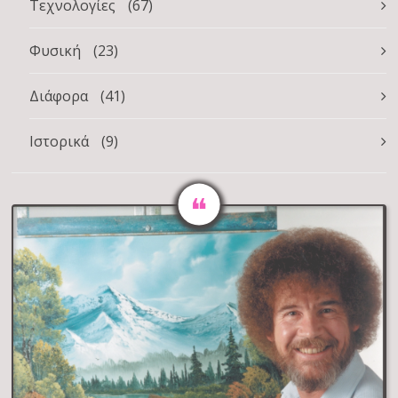
Τεχνολογίες
(67)
Φυσική
(23)
Διάφορα
(41)
Ιστορικά
(9)