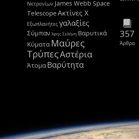
James Webb Space
Νετρονίων
Ακτίνες Χ
Telescope
γαλαξίες
Εξωπλανήτες
357
Σύμπαν
Βαρυτικά
Άρης
Σελήνη
Μαύρες
Άρθρα
Κύματα
Τρύπες
Αστέρια
Βαρύτητα
Άτομα