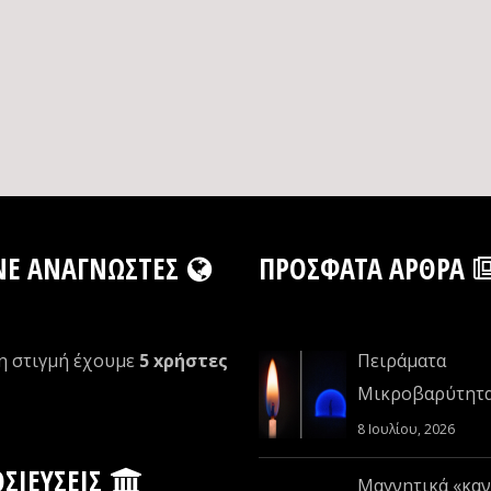
NE ΑΝΑΓΝΏΣΤΕΣ
ΠΡΌΣΦΑΤΑ ΆΡΘΡΑ
η στιγμή έχουμε
5 xρήστες
Πειράματα
Μικροβαρύτητ
8 Ιουλίου, 2026
ΣΙΕΎΣΕΙΣ
Μαγνητικά «καν