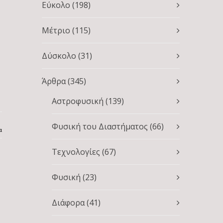
Εύκολο
(198)
Μέτριο
(115)
Δύσκολο
(31)
Άρθρα
(345)
Αστροφυσική
(139)
Φυσική του Διαστήματος
(66)
α
Τεχνολογίες
(67)
Φυσική
(23)
Διάφορα
(41)