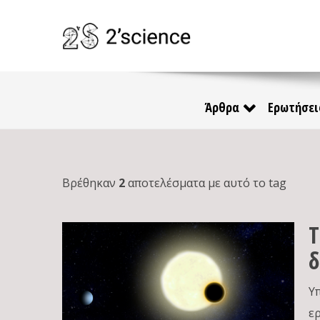
Άρθρα
Ερωτήσει
Βρέθηκαν
2
αποτελέσματα με αυτό το tag
Τ
δ
Υ
ε