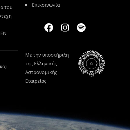
Επικοινωνία
ρα του
ντεχη
VEN
Με την υποστήριξη
της
Ελληνικής
κό)
Αστρονομικής
Εταιρείας