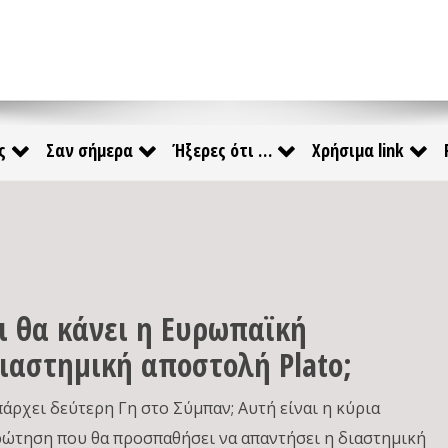
ς
Σαν σήμερα
Ήξερες ότι …
Χρήσιμα link
ι θα κάνει η Ευρωπαϊκή
ιαστημική αποστολή Plato;
πάρχει δεύτερη Γη στο Σύμπαν; Αυτή είναι η κύρια
ρώτηση που θα προσπαθήσει να απαντήσει η διαστημική