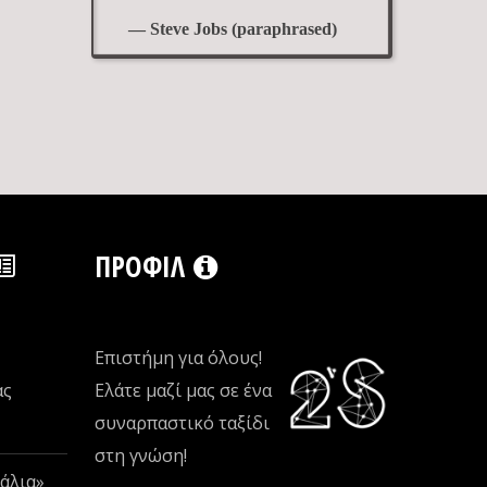
— Steve Jobs (paraphrased)
ΠΡΟΦΊΛ
Επιστήμη για όλους!
ας
Ελάτε μαζί μας σε ένα
συναρπαστικό ταξίδι
στη γνώση!
άλια»