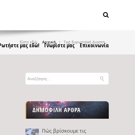
Είστε εδώ:
Αρχική
Tag: Ευρωπαϊκή Διαστημική Υπηρεσία
Ρωτήστε μας εδώ!
Γνωρίστε μας
Επικοινωνία
ΔΗΜΟΦΙΛΉ ΆΡΘΡΑ
Πώς βρίσκουμε τις