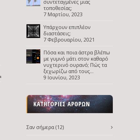
συντεταγμένες μιας
τοποθεσίας;
7 Μαρτίου, 2023
Υπάρχουν επιπλέον
διαστάσεις;
7 Φεβρουαρίου, 2021
Πόσα και ποια άστρα βλέπω
με γυμνό μάτι στον καθαρό
νυχτερινό ουρανό; Πώς τα
ξεχωρίζω από τους
α
πλανήτες; Μέρος Δ
9 Ιουνίου, 2023
ΚΑΤΗΓΟΡΊΕΣ ΆΡΘΡΩΝ
Σαν σήμερα
(12)