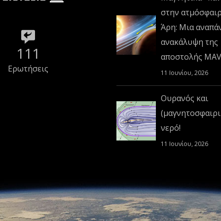
στην ατμόσφαι
Άρη: Μια αναπά
ανακάλυψη της
111
αποστολής MA
Ερωτήσεις
11 Ιουνίου, 2026
Ουρανός και
(μαγνητοσφαιρι
νερό!
11 Ιουνίου, 2026