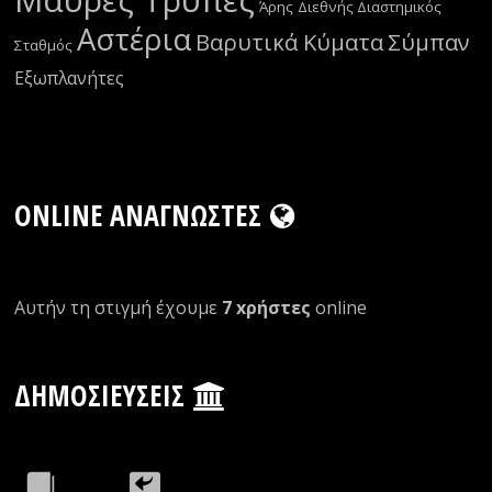
Άρης
Διεθνής Διαστημικός
Αστέρια
Βαρυτικά Κύματα
Σύμπαν
Σταθμός
Εξωπλανήτες
ONLINE ΑΝΑΓΝΏΣΤΕΣ
Αυτήν τη στιγμή έχουμε
7 xρήστες
οnline
ΔΗΜΟΣΙΕΎΣΕΙΣ