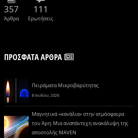
357
111
Άρθρα
Ερωτήσεις
ΠΡΌΣΦΑΤΑ ΆΡΘΡΑ
Πειράματα Μικροβαρύτητας
8 Ιουλίου, 2026
Μαγνητικά «κανάλια» στην ατμόσφαιρα
του Άρη: Μια αναπάντεχη ανακάλυψη της
αποστολής MAVEN