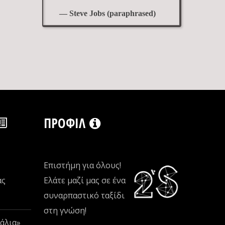
— Steve Jobs (paraphrased)
ΠΡΟΦΊΛ
Επιστήμη για όλους!
ας
Ελάτε μαζί μας σε ένα
συναρπαστικό ταξίδι
στη γνώση!
άλια»