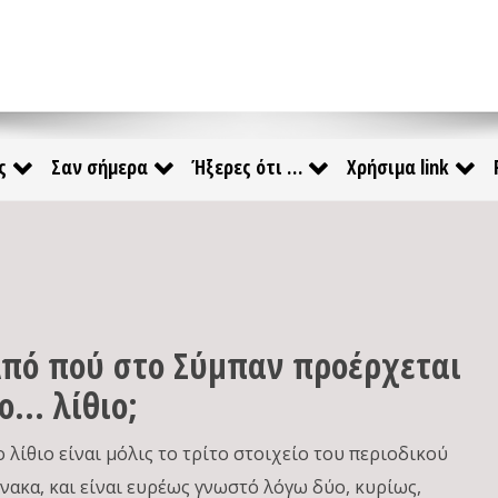
ς
Σαν σήμερα
Ήξερες ότι …
Χρήσιμα link
πό πού στο Σύμπαν προέρχεται
ο… λίθιο;
ο λίθιο είναι μόλις το τρίτο στοιχείο του περιοδικού
ίνακα, και είναι ευρέως γνωστό λόγω δύο, κυρίως,