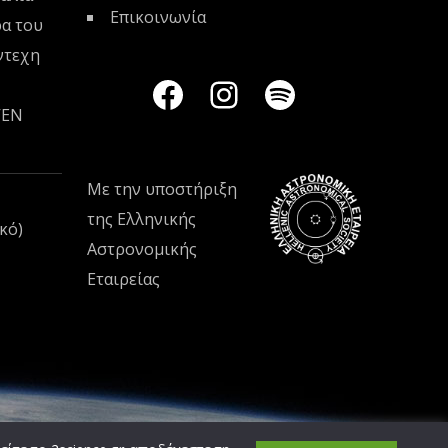
Επικοινωνία
ρα του
ντεχη
VEN
Με την υποστήριξη
της
Ελληνικής
κό)
Αστρονομικής
Εταιρείας