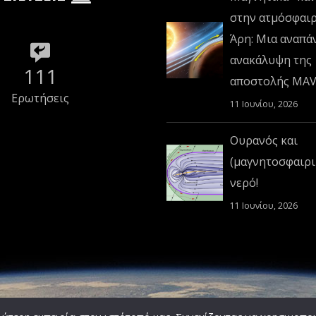
στην ατμόσφαι
Άρη: Μια αναπά
ανακάλυψη της
111
αποστολής MA
Ερωτήσεις
11 Ιουνίου, 2026
Ουρανός και
(μαγνητοσφαιρι
νερό!
11 Ιουνίου, 2026