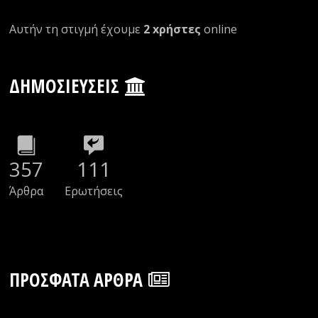
Αυτήν τη στιγμή έχουμε
2 xρήστες
οnline
ΔΗΜΟΣΙΕΎΣΕΙΣ
357
111
Άρθρα
Ερωτήσεις
ΠΡΌΣΦΑΤΑ ΆΡΘΡΑ