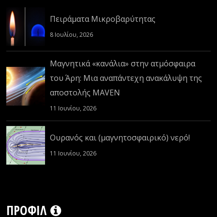
Πειράματα Μικροβαρύτητας
8 Ιουλίου, 2026
Μαγνητικά «κανάλια» στην ατμόσφαιρα
του Άρη: Μια αναπάντεχη ανακάλυψη της
αποστολής MAVEN
11 Ιουνίου, 2026
Ουρανός και (μαγνητοσφαιρικό) νερό!
11 Ιουνίου, 2026
ΠΡΟΦΊΛ