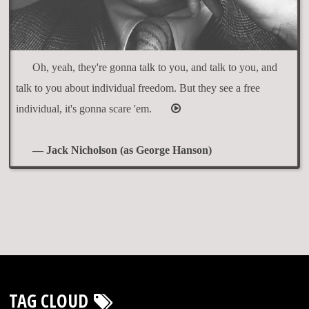
Oh, yeah, they're gonna talk to you, and talk to you, and
talk to you about individual freedom. But they see a free
individual, it's gonna scare 'em.
— Jack Nicholson (as George Hanson)
TAG CLOUD