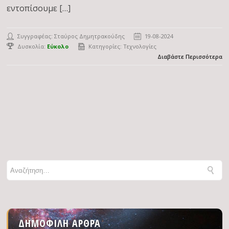
εντοπίσουμε […]
Συγγραφέας:
Σταύρος Δημητρακούδης
19-08-2024
Δυσκολία:
Εύκολο
Κατηγορίες:
Τεχνολογίες
Διαβάστε Περισσότερα
ΔΗΜΟΦΙΛΉ ΆΡΘΡΑ