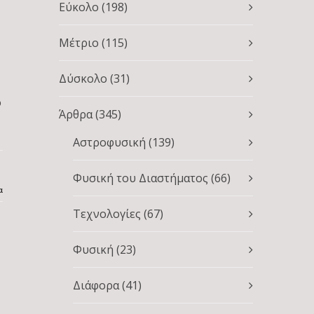
Εύκολο
(198)
Μέτριο
(115)
Δύσκολο
(31)
ο
Άρθρα
(345)
Αστροφυσική
(139)
Φυσική του Διαστήματος
(66)
α
Τεχνολογίες
(67)
Φυσική
(23)
Διάφορα
(41)