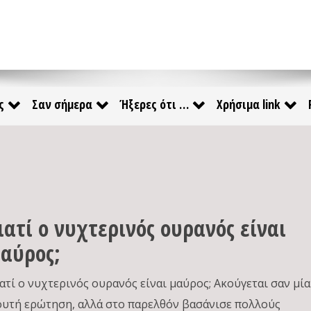
ς
Σαν σήμερα
Ήξερες ότι …
Χρήσιμα link
ιατί ο νυχτερινός ουρανός είναι
αύρος;
ιατί ο νυχτερινός ουρανός είναι μαύρος; Ακούγεται σαν μία
ουτή ερώτηση, αλλά στο παρελθόν βασάνισε πολλούς