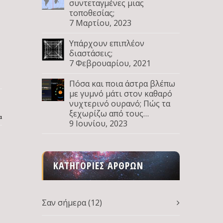
συντεταγμένες μιας
τοποθεσίας;
7 Μαρτίου, 2023
Υπάρχουν επιπλέον
διαστάσεις;
7 Φεβρουαρίου, 2021
Πόσα και ποια άστρα βλέπω
με γυμνό μάτι στον καθαρό
νυχτερινό ουρανό; Πώς τα
ξεχωρίζω από τους
α
πλανήτες; Μέρος Δ
9 Ιουνίου, 2023
ΚΑΤΗΓΟΡΊΕΣ ΆΡΘΡΩΝ
Σαν σήμερα
(12)