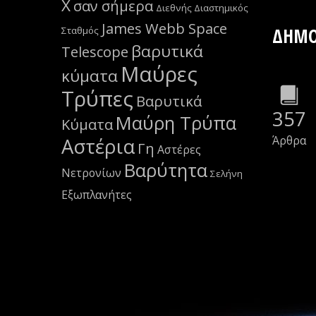
Χ
σαν σήμερα
Διεθνής Διαστημικός
James Webb Space
ΔΗΜΟ
Σταθμός
βαρυτικά
Telescope
Μαύρες
κύματα
Τρύπες
Βαρυτικά
357
Μαύρη Τρύπα
Κύματα
Άρθρα
Αστέρια
Γη
Αστέρες
Βαρύτητα
Νετρονίων
Σελήνη
Εξωπλανήτες