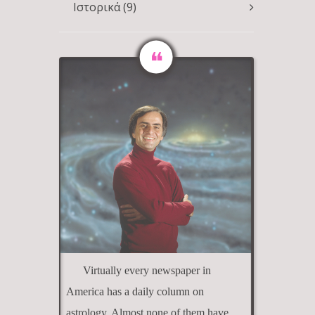
Ιστορικά
(9)
Virtually every newspaper in
America has a daily column on
astrology. Almost none of them have