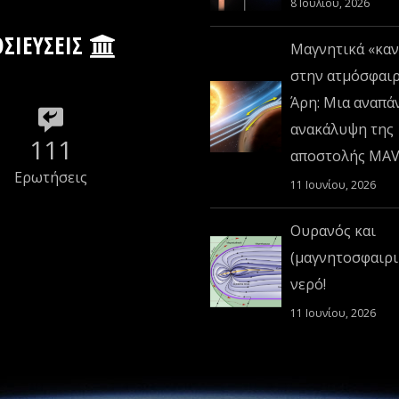
8 Ιουλίου, 2026
ΣΙΕΎΣΕΙΣ
Μαγνητικά «καν
στην ατμόσφαι
Άρη: Μια αναπά
ανακάλυψη της
111
αποστολής MA
Ερωτήσεις
11 Ιουνίου, 2026
Ουρανός και
(μαγνητοσφαιρι
νερό!
11 Ιουνίου, 2026