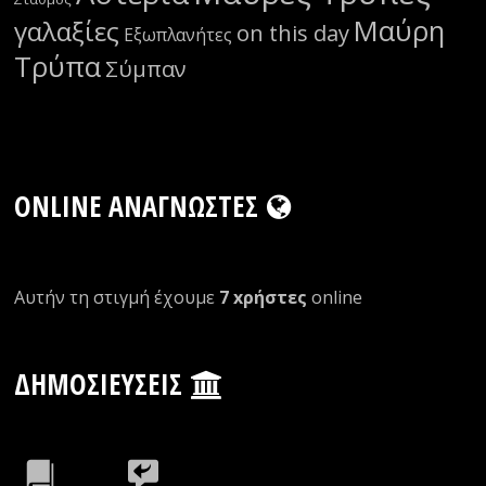
Μαύρη
γαλαξίες
on this day
Εξωπλανήτες
Τρύπα
Σύμπαν
ONLINE ΑΝΑΓΝΏΣΤΕΣ
Αυτήν τη στιγμή έχουμε
7 xρήστες
οnline
ΔΗΜΟΣΙΕΎΣΕΙΣ