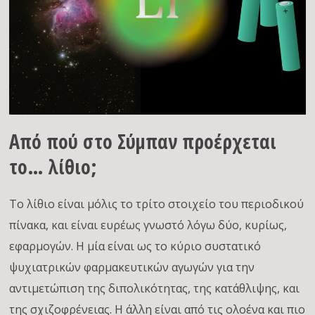
Από πού στο Σύμπαν προέρχεται
το… λίθιο;
Το λίθιο είναι μόλις το τρίτο στοιχείο του περιοδικού
πίνακα, και είναι ευρέως γνωστό λόγω δύο, κυρίως,
εφαρμογών. Η μία είναι ως το κύριο συστατικό
ψυχιατρικών φαρμακευτικών αγωγών για την
αντιμετώπιση της διπολικότητας, της κατάθλιψης, και
της σχιζοφρένειας. Η άλλη είναι από τις ολοένα και πιο