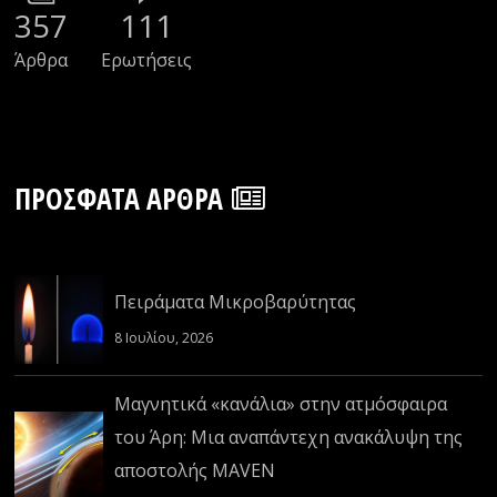
357
111
Άρθρα
Ερωτήσεις
ΠΡΌΣΦΑΤΑ ΆΡΘΡΑ
Πειράματα Μικροβαρύτητας
8 Ιουλίου, 2026
Μαγνητικά «κανάλια» στην ατμόσφαιρα
του Άρη: Μια αναπάντεχη ανακάλυψη της
αποστολής MAVEN