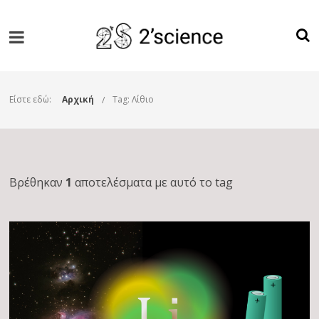
Είστε εδώ:
Αρχική
Tag: Λίθιο
Βρέθηκαν
1
αποτελέσματα με αυτό το tag