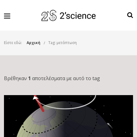
Είστε εδώ:
Αρχική
Tag: μετάπτωση
Βρέθηκαν
1
αποτελέσματα με αυτό το tag