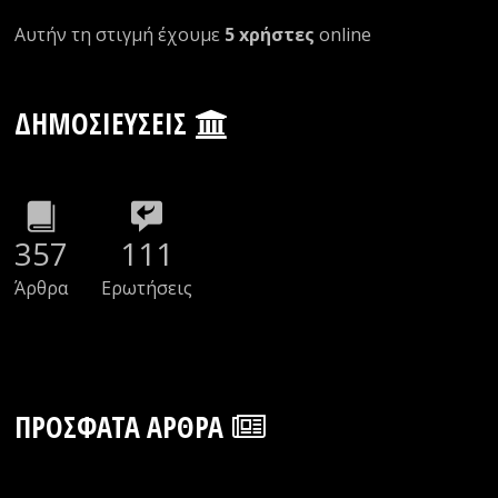
Αυτήν τη στιγμή έχουμε
5 xρήστες
οnline
ΔΗΜΟΣΙΕΎΣΕΙΣ
357
111
Άρθρα
Ερωτήσεις
ΠΡΌΣΦΑΤΑ ΆΡΘΡΑ