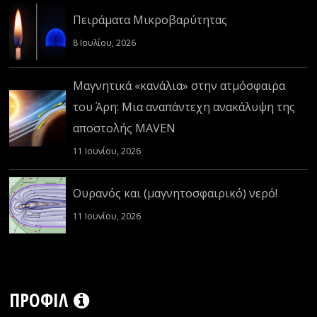
Πειράματα Μικροβαρύτητας
8 Ιουλίου, 2026
Μαγνητικά «κανάλια» στην ατμόσφαιρα
του Άρη: Μια αναπάντεχη ανακάλυψη της
αποστολής MAVEN
11 Ιουνίου, 2026
Ουρανός και (μαγνητοσφαιρικό) νερό!
11 Ιουνίου, 2026
ΠΡΟΦΊΛ