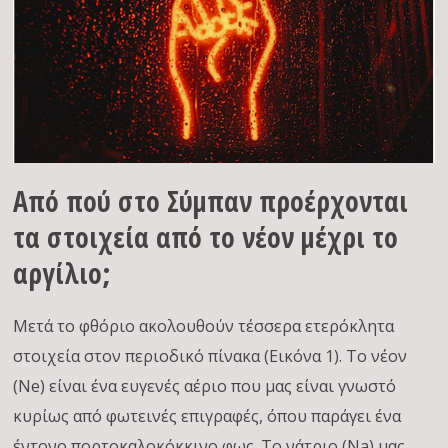
Από πού στο Σύμπαν προέρχονται
τα στοιχεία από το νέον μέχρι το
αργίλιο;
Μετά το φθόριο ακολουθούν τέσσερα ετερόκλητα
στοιχεία στον περιοδικό πίνακα (Εικόνα 1). Το νέον
(Ne) είναι ένα ευγενές αέριο που μας είναι γνωστό
κυρίως από φωτεινές επιγραφές, όπου παράγει ένα
έντονο πορτοκαλοκόκκινο φως. Το νάτριο (Na) μας