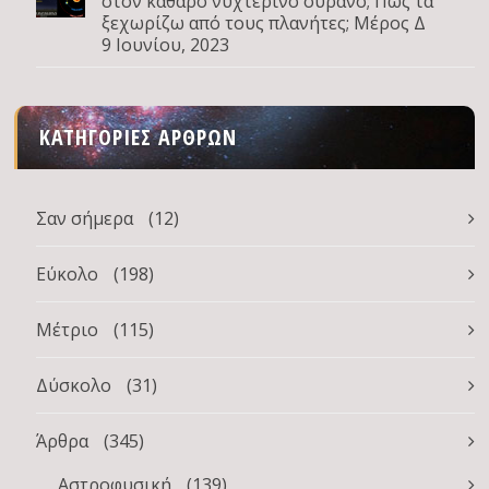
στον καθαρό νυχτερινό ουρανό; Πώς τα
ξεχωρίζω από τους πλανήτες; Μέρος Δ
9 Ιουνίου, 2023
ΚΑΤΗΓΟΡΊΕΣ ΆΡΘΡΩΝ
Σαν σήμερα
(12)
Εύκολο
(198)
Μέτριο
(115)
Δύσκολο
(31)
Άρθρα
(345)
Αστροφυσική
(139)