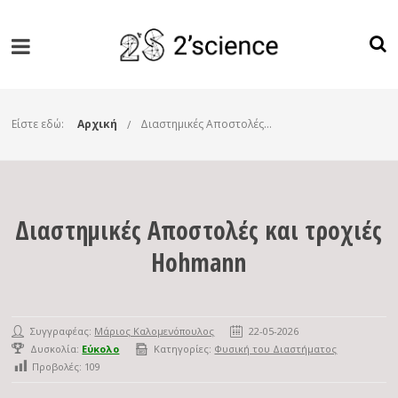
Είστε εδώ:
Αρχική
Διαστημικές Αποστολές και τροχιές Hohmann
Διαστημικές Αποστολές και τροχιές
Hohmann
Συγγραφέας:
Μάριος Καλομενόπουλος
22-05-2026
Δυσκολία:
Εύκολο
Κατηγορίες:
Φυσική του Διαστήματος
Προβολές:
109