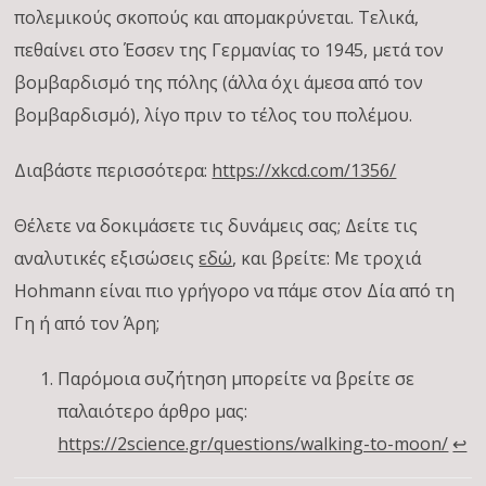
πολεμικούς σκοπούς και απομακρύνεται. Τελικά,
πεθαίνει στο Έσσεν της Γερμανίας το 1945, μετά τον
βομβαρδισμό της πόλης (άλλα όχι άμεσα από τον
βομβαρδισμό), λίγο πριν το τέλος του πολέμου.
Διαβάστε περισσότερα:
https://xkcd.com/1356/
Θέλετε να δοκιμάσετε τις δυνάμεις σας; Δείτε τις
αναλυτικές εξισώσεις
εδώ
, και βρείτε: Με τροχιά
Hohmann είναι πιο γρήγορο να πάμε στον Δία από τη
Γη ή από τον Άρη;
Παρόμοια συζήτηση μπορείτε να βρείτε σε
παλαιότερο άρθρο μας:
https://2science.gr/questions/walking-to-moon/
↩︎