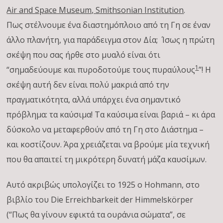
Air and Space Museum, Smithsonian Institution
.
Πως στέλνουμε ένα διαστημόπλοιο από τη Γη σε έναν
άλλο πλανήτη, για παράδειγμα στον Δία; Ίσως η πρώτη
σκέψη που σας ήρθε στο μυαλό είναι ότι
1
“σημαδεύουμε και πυροδοτούμε τους πυραύλους
”! Η
σκέψη αυτή δεν είναι πολύ μακριά από την
πραγματικότητα, αλλά υπάρχει ένα σημαντικό
πρόβλημα: τα καύσιμα! Τα καύσιμα είναι βαριά – κι άρα
δύσκολο να μεταφερθούν από τη Γη στο Διάστημα –
και κοστίζουν. Άρα χρειάζεται να βρούμε μία τεχνική
που θα απαιτεί τη μικρότερη δυνατή μάζα καυσίμων.
Αυτό ακριβώς υπολογίζει το 1925 ο Hohmann, στο
βιβλίο του Die Erreichbarkeit der Himmelskörper
(“Πως θα γίνουν εφικτά τα ουράνια σώματα”, σε