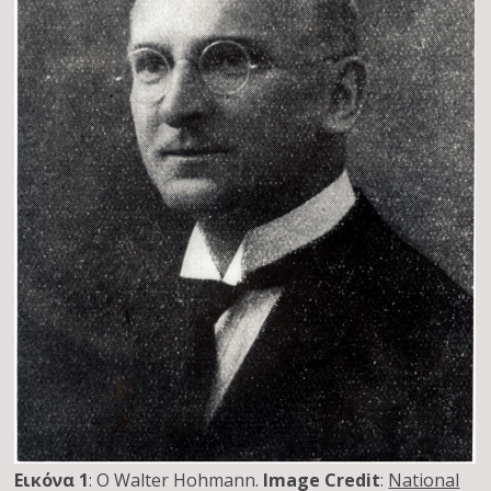
Εικόνα 1
: Ο Walter Hohmann.
Image Credit
:
National