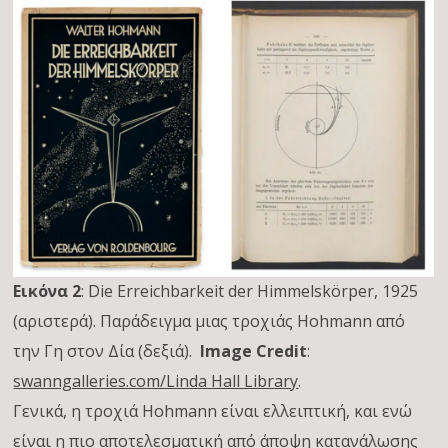
Εικόνα 2
: Die Erreichbarkeit der Himmelskörper, 1925
(αριστερά). Παράδειγμα μιας τροχιάς Hohmann από
την Γη στον Δία (δεξιά).
Image Credit
:
swanngalleries.com/Linda Hall Library
.
Γενικά, η τροχιά Hohmann είναι ελλειπτική, και ενώ
είναι η πιο αποτελεσματική από άποψη κατανάλωσης