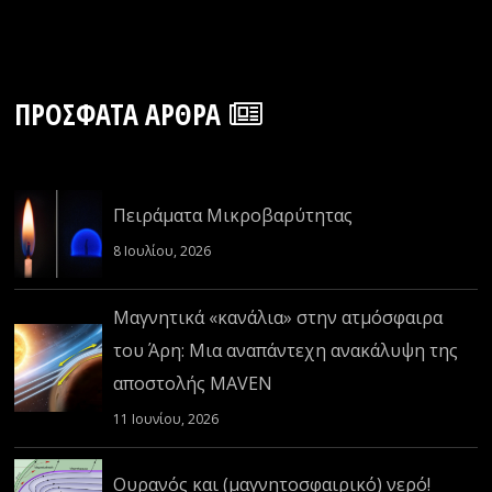
ΠΡΌΣΦΑΤΑ ΆΡΘΡΑ
Πειράματα Μικροβαρύτητας
8 Ιουλίου, 2026
Μαγνητικά «κανάλια» στην ατμόσφαιρα
του Άρη: Μια αναπάντεχη ανακάλυψη της
αποστολής MAVEN
11 Ιουνίου, 2026
Ουρανός και (μαγνητοσφαιρικό) νερό!