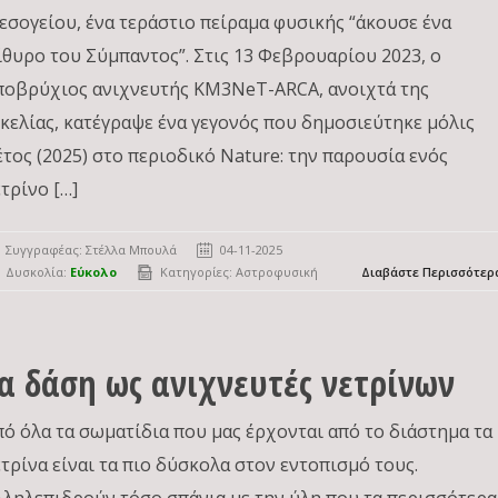
εσογείου, ένα τεράστιο πείραμα φυσικής “άκουσε ένα
ίθυρο του Σύμπαντος”. Στις 13 Φεβρουαρίου 2023, ο
ποβρύχιος ανιχνευτής KM3NeT-ARCA, ανοιχτά της
ικελίας, κατέγραψε ένα γεγονός που δημοσιεύτηκε μόλις
έτος (2025) στο περιοδικό Nature: την παρουσία ενός
τρίνο […]
Συγγραφέας:
Στέλλα Μπουλά
04-11-2025
Δυσκολία:
Εύκολο
Κατηγορίες:
Αστροφυσική
Διαβάστε Περισσότερ
α δάση ως ανιχνευτές νετρίνων
πό όλα τα σωματίδια που μας έρχονται από το διάστημα τα
ετρίνα είναι τα πιο δύσκολα στον εντοπισμό τους.