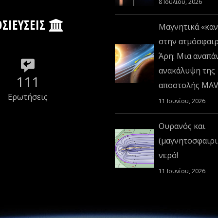
8 Ιουλίου, 2026
ΣΙΕΎΣΕΙΣ
Μαγνητικά «καν
στην ατμόσφαι
Άρη: Μια αναπά
ανακάλυψη της
111
αποστολής MA
Ερωτήσεις
11 Ιουνίου, 2026
Ουρανός και
(μαγνητοσφαιρι
νερό!
11 Ιουνίου, 2026