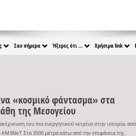
ς
Σαν σήμερα
Ήξερες ότι …
Χρήσιμα link
να «κοσμικό φάντασμα» στα
άθη της Μεσογείου
 ανίχνευση του πιο ενεργητικού νετρίνο στην ιστορία, απ
ο KM3NeT Στα 3500 μέτρα κάτω από την επιφάνεια της