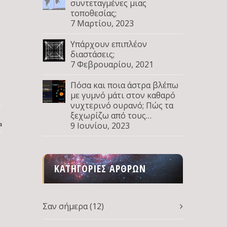
συντεταγμένες μιας
τοποθεσίας;
7 Μαρτίου, 2023
Υπάρχουν επιπλέον
διαστάσεις;
7 Φεβρουαρίου, 2021
Πόσα και ποια άστρα βλέπω
με γυμνό μάτι στον καθαρό
νυχτερινό ουρανό; Πώς τα
ξεχωρίζω από τους
α
πλανήτες; Μέρος Δ
9 Ιουνίου, 2023
ΚΑΤΗΓΟΡΊΕΣ ΆΡΘΡΩΝ
Σαν σήμερα
(12)