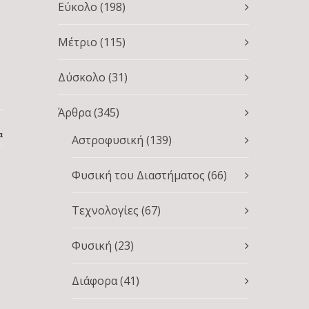
Εύκολο
(198)
Μέτριο
(115)
Δύσκολο
(31)
Άρθρα
(345)
α
Αστροφυσική
(139)
Φυσική του Διαστήματος
(66)
Τεχνολογίες
(67)
Φυσική
(23)
Διάφορα
(41)