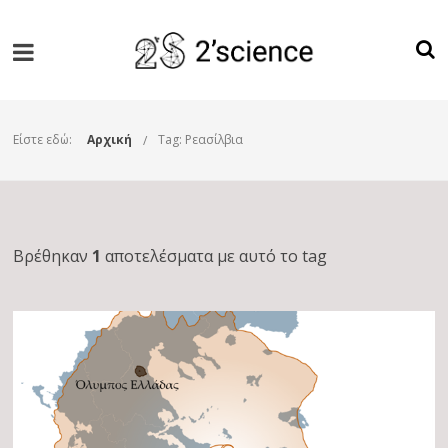
Είστε εδώ:
Αρχική
Tag: Ρεασίλβια
Βρέθηκαν
1
αποτελέσματα με αυτό το tag