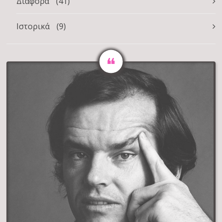
Διάφορα
(41)
Ιστορικά
(9)