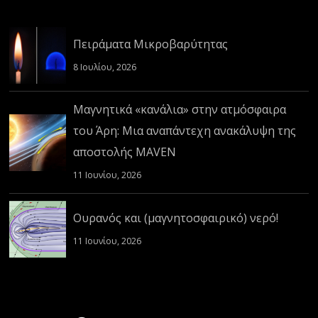
Πειράματα Μικροβαρύτητας
8 Ιουλίου, 2026
Μαγνητικά «κανάλια» στην ατμόσφαιρα
του Άρη: Μια αναπάντεχη ανακάλυψη της
αποστολής MAVEN
11 Ιουνίου, 2026
Ουρανός και (μαγνητοσφαιρικό) νερό!
11 Ιουνίου, 2026