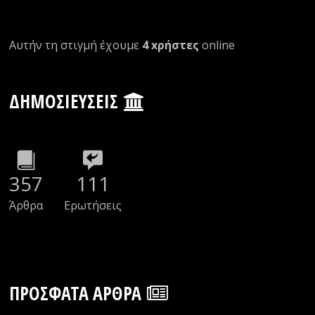
Αυτήν τη στιγμή έχουμε
4 xρήστες
οnline
ΔΗΜΟΣΙΕΎΣΕΙΣ
357
111
Άρθρα
Ερωτήσεις
ΠΡΌΣΦΑΤΑ ΆΡΘΡΑ