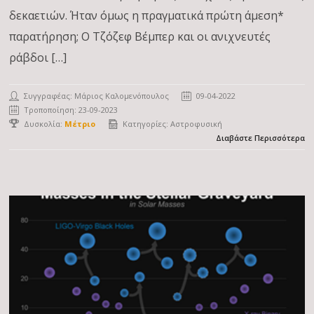
δεκαετιών. Ήταν όμως η πραγματικά πρώτη άμεση*
παρατήρηση; Ο Τζόζεφ Βέμπερ και οι ανιχνευτές
ράβδοι […]
Συγγραφέας:
Μάριος Καλομενόπουλος
09-04-2022
Τροποποίηση: 23-09-2023
Δυσκολία:
Μέτριο
Κατηγορίες:
Αστροφυσική
Διαβάστε Περισσότερα