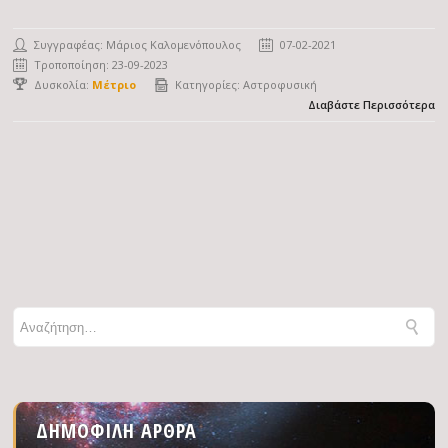
Συγγραφέας:
Μάριος Καλομενόπουλος
07-02-2021
Τροποποίηση: 23-09-2023
Δυσκολία:
Μέτριο
Κατηγορίες:
Αστροφυσική
Διαβάστε Περισσότερα
ΔΗΜΟΦΙΛΉ ΆΡΘΡΑ