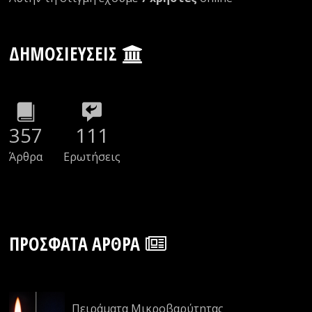
ΔΗΜΟΣΙΕΎΣΕΙΣ
357
111
Άρθρα
Ερωτήσεις
ΠΡΌΣΦΑΤΑ ΆΡΘΡΑ
Πειράματα Μικροβαρύτητας