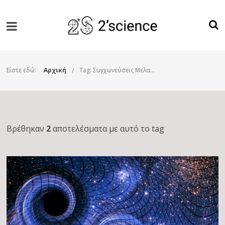
Είστε εδώ:
Αρχική
Tag: Συγχωνεύσεις Μελανών Οπών
Βρέθηκαν
2
αποτελέσματα με αυτό το tag