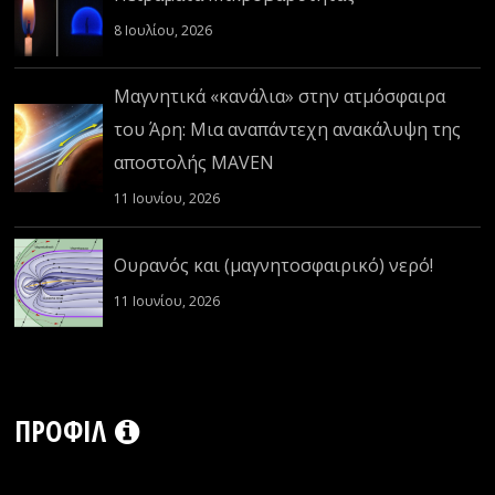
8 Ιουλίου, 2026
Μαγνητικά «κανάλια» στην ατμόσφαιρα
του Άρη: Μια αναπάντεχη ανακάλυψη της
αποστολής MAVEN
11 Ιουνίου, 2026
Ουρανός και (μαγνητοσφαιρικό) νερό!
11 Ιουνίου, 2026
ΠΡΟΦΊΛ