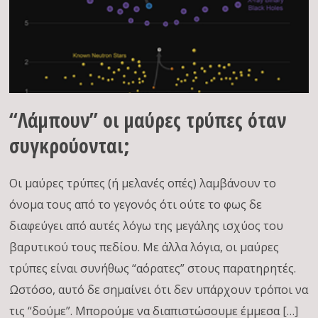
“Λάμπουν” οι μαύρες τρύπες όταν
συγκρούονται;
Οι μαύρες τρύπες (ή μελανές οπές) λαμβάνουν το
όνομα τους από το γεγονός ότι ούτε το φως δε
διαφεύγει από αυτές λόγω της μεγάλης ισχύος του
βαρυτικού τους πεδίου. Με άλλα λόγια, οι μαύρες
τρύπες είναι συνήθως “αόρατες” στους παρατηρητές.
Ωστόσο, αυτό δε σημαίνει ότι δεν υπάρχουν τρόποι να
τις “δούμε”. Μπορούμε να διαπιστώσουμε έμμεσα […]