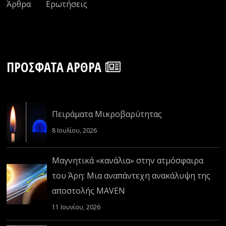
Άρθρα
Ερωτήσεις
ΠΡΌΣΦΑΤΑ ΆΡΘΡΑ
Πειράματα Μικροβαρύτητας
8 Ιουλίου, 2026
Μαγνητικά «κανάλια» στην ατμόσφαιρα
του Άρη: Μια αναπάντεχη ανακάλυψη της
αποστολής MAVEN
11 Ιουνίου, 2026