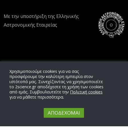
Με την υποστήριξη της
Ελληνικής
Αστρονομικής Εταιρείας
Χρησιμοποιούμε cookies για να σας
προσφέρουμε την καλύτερη εμπειρία στον
ιστότοπό μας. Συνεχίζοντας να χρησιμοποιείτε
το
2science.gr
αποδέχεστε τη χρήση των cookies
από εμάς. Συμβουλευτείτε την
Πολιτική cookies
για να μάθετε περισσότερα.
ΑΠΟΔΕΧΟΜΑΙ
Copyright © 2020 -
2026,
2'science
Team,
ΕΛ.ΑΣ.ΕΤ.
All Rights Reserved.