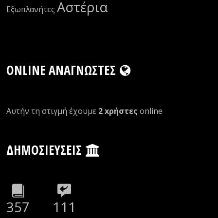
Αστέρια
Εξωπλανήτες
ONLINE ΑΝΑΓΝΏΣΤΕΣ
Αυτήν τη στιγμή έχουμε
2 xρήστες
οnline
ΔΗΜΟΣΙΕΎΣΕΙΣ
357
111