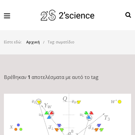
Είστε εδώ:
Αρχική
Tag: σωματίδιο
Βρέθηκαν
1
αποτελέσματα με αυτό το tag