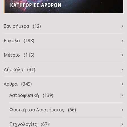
ΚΑΤΗΓΟΡΊΕΣ ΆΡΘΡΩΝ
Σαν σήμερα
(12)
Εύκολο
(198)
Μέτριο
(115)
Δύσκολο
(31)
Άρθρα
(345)
Αστροφυσική
(139)
Φυσική του Διαστήματος
(66)
Τεχνολογίες
(67)