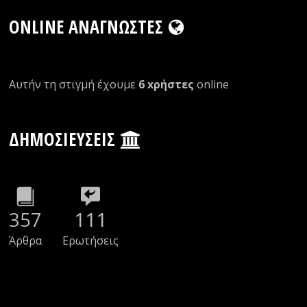
ONLINE ΑΝΑΓΝΏΣΤΕΣ
Αυτήν τη στιγμή έχουμε
6 xρήστες
οnline
ΔΗΜΟΣΙΕΎΣΕΙΣ
357
111
Άρθρα
Ερωτήσεις