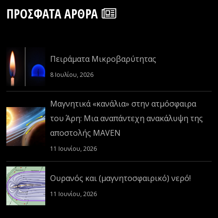
ΠΡΌΣΦΑΤΑ ΆΡΘΡΑ
Πειράματα Μικροβαρύτητας
8 Ιουλίου, 2026
Μαγνητικά «κανάλια» στην ατμόσφαιρα
του Άρη: Μια αναπάντεχη ανακάλυψη της
αποστολής MAVEN
11 Ιουνίου, 2026
Ουρανός και (μαγνητοσφαιρικό) νερό!
11 Ιουνίου, 2026