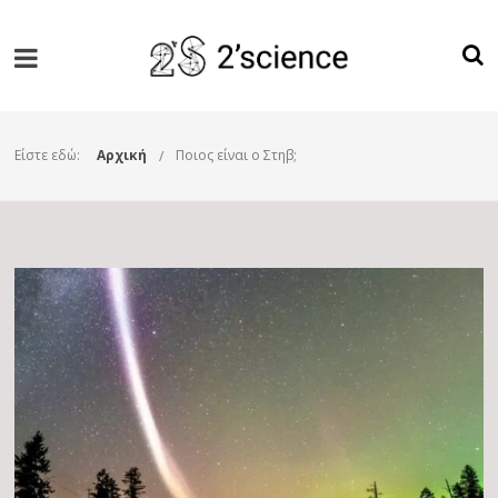
Είστε εδώ:
Αρχική
Ποιος είναι ο Στηβ;