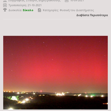
Συγγραφέας:
Σταύρος Δημητρακούδης
10-09-2021
Τροποποίηση: 21-10-2021
Δυσκολία:
Εύκολο
Κατηγορίες:
Φυσική του Διαστήματος
Διαβάστε Περισσότερα