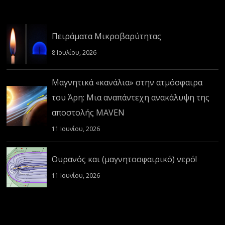
Πειράματα Μικροβαρύτητας
8 Ιουλίου, 2026
Μαγνητικά «κανάλια» στην ατμόσφαιρα
του Άρη: Μια αναπάντεχη ανακάλυψη της
αποστολής MAVEN
11 Ιουνίου, 2026
Ουρανός και (μαγνητοσφαιρικό) νερό!
11 Ιουνίου, 2026