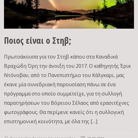
Ποιος είναι ο Στηβ;
Πρωτοάκουσα για τον Στηβ κάπου στα Καναδικά
Βραχώδη Όρη την άνοιξη του 2017. Ο καθηγητής Έρικ
Ντόνοβαν, από το Πανεπιστήμιο του Κάλγκαρι, μας
έκανε μία συνεδριακή παρουσίαση πάνω σε ένα
πρόγραμμα στο οποίο συμμετείχε, για τη συλλογή
παρατηρήσεων του Βόρειου Σέλαος από ερασιτέχνες
φωτογράφους. Θα περίμενε κανείς ότι η συλλογική
επιστημονική κοινότητα, με όλα της […]