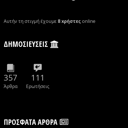
Αυτήν τη στιγμή έχουμε
8 xρήστες
οnline
ΔΗΜΟΣΙΕΎΣΕΙΣ
357
111
Άρθρα
Ερωτήσεις
ΠΡΌΣΦΑΤΑ ΆΡΘΡΑ