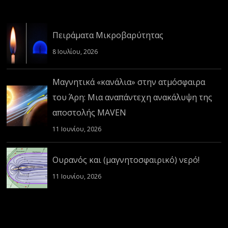
Πειράματα Μικροβαρύτητας
8 Ιουλίου, 2026
Μαγνητικά «κανάλια» στην ατμόσφαιρα
του Άρη: Μια αναπάντεχη ανακάλυψη της
αποστολής MAVEN
11 Ιουνίου, 2026
Ουρανός και (μαγνητοσφαιρικό) νερό!
11 Ιουνίου, 2026