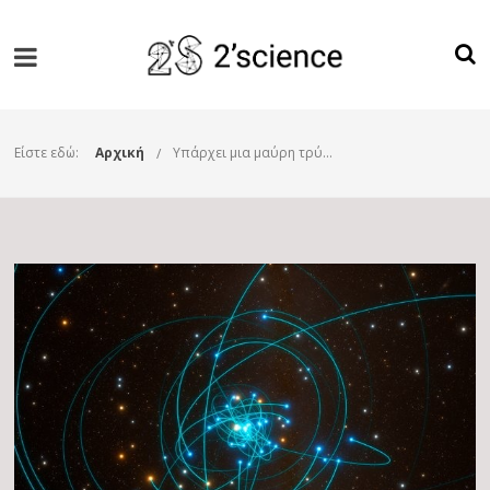
Είστε εδώ:
Αρχική
Υπάρχει μια μαύρη τρύπα στο κέντρο κάθε γαλαξία;