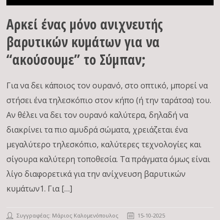
Αρκεί ένας μόνο ανιχνευτής
βαρυτικών κυμάτων για να
“ακούσουμε” το Σύμπαν;
Για να δει κάποιος τον ουρανό, στο οπτικό, μπορεί να
στήσει ένα τηλεσκόπιο στον κήπο (ή την ταράτσα) του.
Αν θέλει να δει τον ουρανό καλύτερα, δηλαδή να
διακρίνει τα πιο αμυδρά σώματα, χρειάζεται ένα
μεγαλύτερο τηλεσκόπιο, καλύτερες τεχνολογίες και
σίγουρα καλύτερη τοποθεσία. Τα πράγματα όμως είναι
λίγο διαφορετικά για την ανίχνευση βαρυτικών
κυμάτων1. Για […]
Συγγραφέας:
Μάριος Καλομενόπουλος
15-10-2025