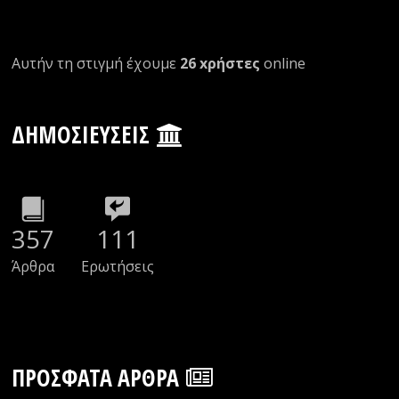
Αυτήν τη στιγμή έχουμε
26 xρήστες
οnline
ΔΗΜΟΣΙΕΎΣΕΙΣ
357
111
Άρθρα
Ερωτήσεις
ΠΡΌΣΦΑΤΑ ΆΡΘΡΑ