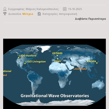
Συγγραφέας:
Μάριος Καλομενόπουλος
15-10-2025
Δυσκολία:
Μέτριο
Κατηγορίες:
Αστροφυσική
Διαβάστε Περισσότερα