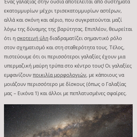
Ένας γαλαξίας στην ουσία αποτελείται από συστήματα
εκατομμυρίων μέχρι τρισεκατομμυρίων αστέρων,
αλλά και σκόνη και αέριο, που συγκρατούνται μαζί
λόγω της δύναμης της βαρύτητας. Επιπλέον, θεωρείται
ότι η
σκοτεινή ύλη
διαδραματίζει σημαντικό ρόλο
στον σχηματισμό και στη σταθερότητα τους. Τέλος,
πιστεύουμε ότι οι περισσότεροι γαλαξίες έχουν μια
υπερμαζική μαύρη τρύπα στο κέντρο τους! Οι γαλαξίες
εμφανίζουν
ποικιλία μορφολογιών
, με κάποιους να
μοιάζουν περισσότερο με δίσκους (όπως ο Γαλαξίας
μας – Εικόνα 1) και άλλοι με πεπλατυσμένες σφαίρες.