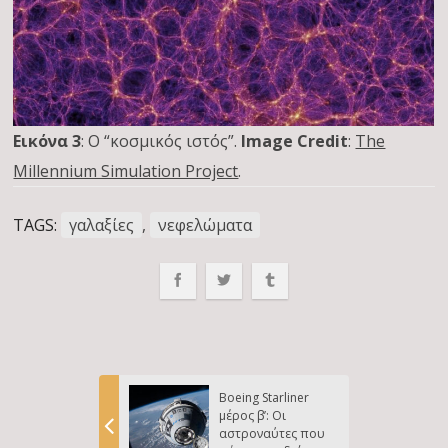
Εικόνα 3
: Ο “κοσμικός ιστός”.
Image Credit
:
The
Millennium Simulation Project
.
TAGS:
γαλαξίες
,
νεφελώματα
Boeing Starliner
μέρος β’: Οι
αστροναύτες που