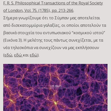
F. R. S. Philosophical Transactions of the Royal Society
of London, Vol. 75. (1785), pp. 213-266
.
Σήμερα γνωρίζουμε ότι το Σύμπαν μας αποτελείται
από δισεκατομμύρια γαλαξίες, οι οποίοι αποτελούν τα
βασικά στοιχεία του εντυπωσιακού “κοσμικού ιστού”
(Εικόνα 3). Η μελέτης τους πάντως συνεχίζεται, με τα
νέα τηλεσκόπια να συνεχίζουν να μας εκπλήσσουν
(
εδώ
,
εδώ
και
εδώ
).