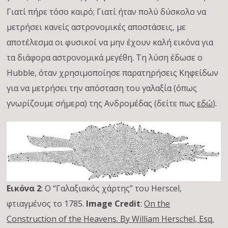
Γιατί πήρε τόσο καιρό; Γιατί ήταν πολύ δύσκολο να
μετρήσει κανείς αστρονομικές αποστάσεις, με
αποτέλεσμα οι φυσικοί να μην έχουν καλή εικόνα για
τα διάφορα αστρονομικά μεγέθη. Τη λύση έδωσε ο
Hubble, όταν χρησιμοποίησε παρατηρήσεις Κηφείδων
για να μετρήσει την απόσταση του γαλαξία (όπως
γνωρίζουμε σήμερα) της Ανδρομέδας (δείτε πως
εδώ
).
Εικόνα 2
: Ο “Γαλαξιακός χάρτης” του Herscel,
φτιαγμένος το 1785.
Image Credit
:
On the
Construction of the Heavens. By William Herschel, Esq.