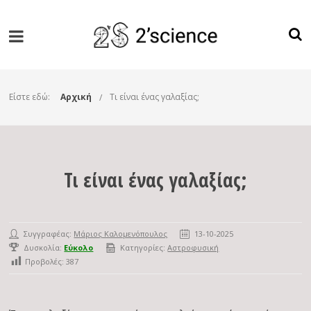
Είστε εδώ:
Αρχική
Τι είναι ένας γαλαξίας;
Τι είναι ένας γαλαξίας;
Συγγραφέας:
Μάριος Καλομενόπουλος
13-10-2025
Δυσκολία:
Εύκολο
Κατηγορίες:
Αστροφυσική
Προβολές:
387