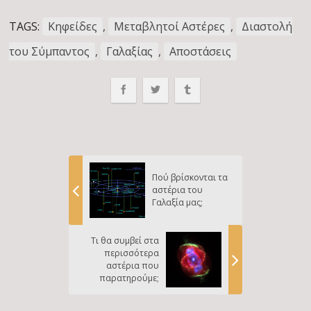
TAGS:
Κηφείδες
,
Μεταβλητοί Αστέρες
,
Διαστολή
του Σύμπαντος
,
Γαλαξίας
,
Αποστάσεις
Πού βρίσκονται τα
αστέρια του
Γαλαξία μας;
Τι θα συμβεί στα
περισσότερα
αστέρια που
παρατηρούμε;