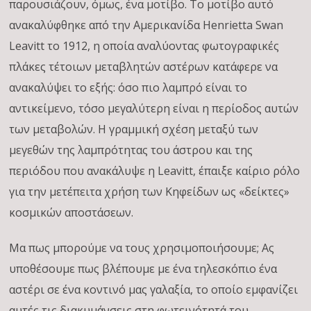
παρουσιάζουν, όμως, ένα μοτίβο. Το μοτίβο αυτό
ανακαλύφθηκε από την Αμερικανίδα Henrietta Swan
Leavitt το 1912, η οποία αναλύοντας φωτογραφικές
πλάκες τέτοιων μεταβλητών αστέρων κατάφερε να
ανακαλύψει το εξής: όσο πιο λαμπρό είναι το
αντικείμενο, τόσο μεγαλύτερη είναι η περίοδος αυτών
των μεταβολών. Η γραμμική σχέση μεταξύ των
μεγεθών της λαμπρότητας του άστρου και της
περιόδου που ανακάλυψε η Leavitt, έπαιξε καίριο ρόλο
για την μετέπειτα χρήση των Κηφείδων ως «δείκτες»
κοσμικών αποστάσεων.
Μα πως μπορούμε να τους χρησιμοποιήσουμε; Ας
υποθέσουμε πως βλέπουμε με ένα τηλεσκόπιο ένα
αστέρι σε ένα κοντινό μας γαλαξία, το οποίο εμφανίζει
αυτές τις διακυμάνσεις στη φωτεινότητά του.