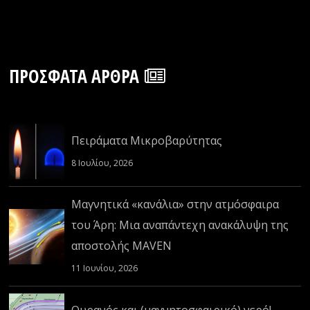
ΠΡΌΣΦΑΤΑ ΆΡΘΡΑ
Πειράματα Μικροβαρύτητας
8 Ιουλίου, 2026
Μαγνητικά «κανάλια» στην ατμόσφαιρα
του Άρη: Μια αναπάντεχη ανακάλυψη της
αποστολής MAVEN
11 Ιουνίου, 2026
Ουρανός και (μαγνητοσφαιρικό) νερό!