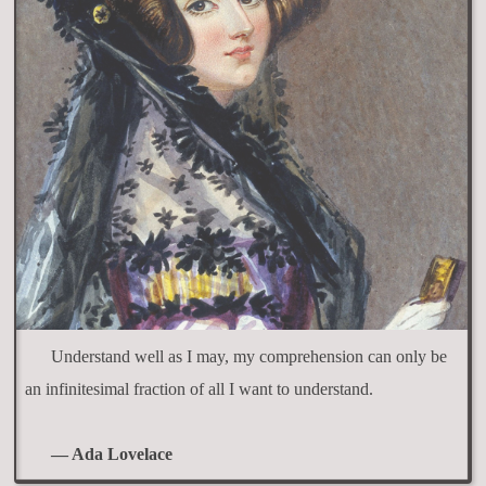
Understand well as I may, my comprehension can only be
an infinitesimal fraction of all I want to understand.
— Ada Lovelace