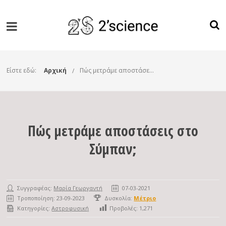
Είστε εδώ:
Αρχική
Πώς μετράμε αποστάσεις στο Σύμπαν;
Πώς μετράμε αποστάσεις στο
Σύμπαν;
Συγγραφέας:
Μαρία Γεωργαντή
07-03-2021
Τροποποίηση: 23-09-2023
Δυσκολία:
Μέτριο
Κατηγορίες:
Αστροφυσική
Προβολές:
1,271