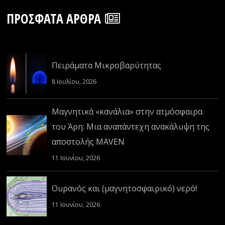
ΠΡΌΣΦΑΤΑ ΆΡΘΡΑ
Πειράματα Μικροβαρύτητας
8 Ιουλίου, 2026
Μαγνητικά «κανάλια» στην ατμόσφαιρα
του Άρη: Μια αναπάντεχη ανακάλυψη της
αποστολής MAVEN
11 Ιουνίου, 2026
Ουρανός και (μαγνητοσφαιρικό) νερό!
11 Ιουνίου, 2026