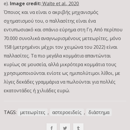
e).
Image credit:
Walte et al., 2020
Όποιος και να είναι ο ακριβής μηχανισμός
σχηματισμού του, ο παλλασίτης είναι ένα
εντυπωσιακό και σπάνιο εύρημα στη Γη. Από περίπου
70.000 συνολικά αναγνωρισμένους μετεωρίτες, μόνο
158 (μετρημένοι μέχρι τον χειμώνα του 2022) είναι
παλλασίτες. Τα πιο μεγάλα κομμάτια απαντώνται
κυρίως σε μουσεία, αλλά μικρότερα κομμάτια τους
χρησιμοποιούνται ενίοτε ως ημιπολύτιμοι λίθοι, με
λίγες δεκάδες γραμμάρια να πωλούνται για πολλές
εκατοντάδες ή χιλιάδες ευρώ.
TAGS:
μετεωρίτες
,
αστεροειδείς
,
διάστημα