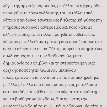
λόγω της αρχικής παρουσίας μετάλλου στη βραχώδη
περιοχή, είτε λόγω ανάδευσης του μετάλλου από
κάποιο φαινόμενο εσωτερικής ή εξωτερική φύσης (π.χ.
η πρόσκρουση ενός αστεροειδούς). Κατά κάποιες
άλλες θεωρίες, το μέταλλο προήλθε απευθείας από
κάποιον μεταλλικό αστεροειδή που προσέκρουσε στο
αρχικό πλανητικό σώμα. Τέλος, μπορεί να υπήρξε ένας
συνδυασμός αυτών των διαδικασιών, με τη
δημιουργία του ολιβίνη και τη στερεοποίηση μιας
αρχικής ποσότητας λιωμένου μετάλλου
προερχόμενου από τον πυρήνα, που συμπληρώθηκε
με άλλο μέταλλο από πρόσκρουση ενός μεταλλικού
αστεροειδή, που εξέθεσε τα πετρώματα στο διάστημα
και τα βοήθησε να ψυχθούν, διατηρώντας την
κρυσταλλική δομή τους. Η Εικόνα 2 δείχνει μία τέτοια