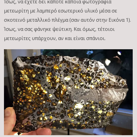
Ίσως, να έχετε δει κάποτε κάποια φωτογραφία
μετεωρίτη με λαμπερό εσωτερικό υλικό μέσα σε
σκοτεινό μεταλλικό πλέγμα (σαν αυτόν στην Εικόνα 1).
Ίσως, να σας φάνηκε ψεύτικη. Και όμως, τέτοιοι
μετεωρίτες υπάρχουν, αν και είναι σπάνιοι.