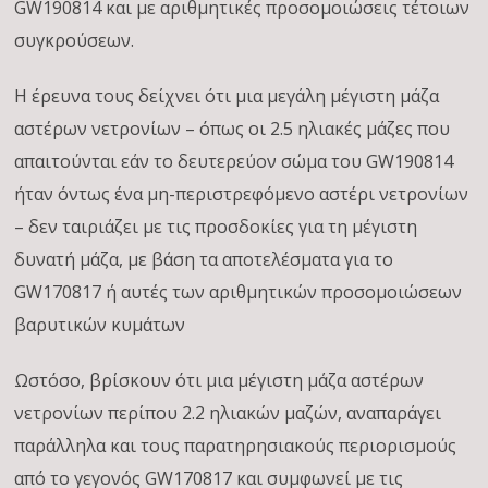
GW190814 και με αριθμητικές προσομοιώσεις τέτοιων
συγκρούσεων.
Η έρευνα τους δείχνει ότι μια μεγάλη μέγιστη μάζα
αστέρων νετρονίων – όπως οι 2.5 ηλιακές μάζες που
απαιτούνται εάν το δευτερεύον σώμα του GW190814
ήταν όντως ένα μη-περιστρεφόμενο αστέρι νετρονίων
– δεν ταιριάζει με τις προσδοκίες για τη μέγιστη
δυνατή μάζα, με βάση τα αποτελέσματα για το
GW170817 ή αυτές των αριθμητικών προσομοιώσεων
βαρυτικών κυμάτων
Ωστόσο, βρίσκουν ότι μια μέγιστη μάζα αστέρων
νετρονίων περίπου 2.2 ηλιακών μαζών, αναπαράγει
παράλληλα και τους παρατηρησιακούς περιορισμούς
από το γεγονός GW170817 και συμφωνεί με τις