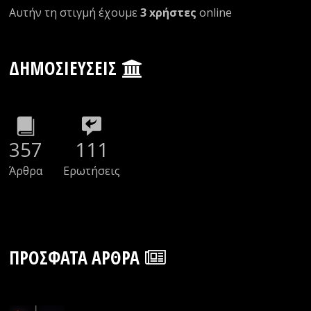
Αυτήν τη στιγμή έχουμε
3 xρήστες
οnline
ΔΗΜΟΣΙΕΎΣΕΙΣ
357
111
Άρθρα
Ερωτήσεις
ΠΡΌΣΦΑΤΑ ΆΡΘΡΑ