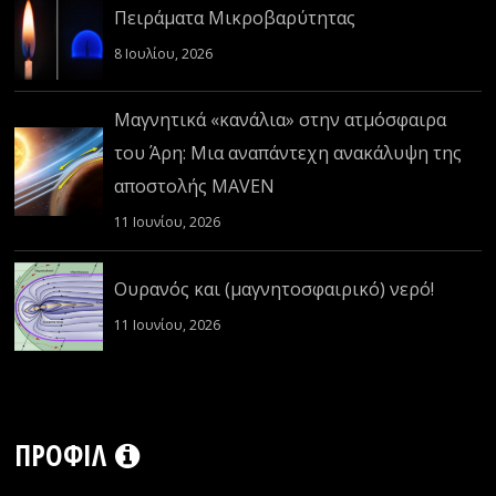
Πειράματα Μικροβαρύτητας
8 Ιουλίου, 2026
Μαγνητικά «κανάλια» στην ατμόσφαιρα
του Άρη: Μια αναπάντεχη ανακάλυψη της
αποστολής MAVEN
11 Ιουνίου, 2026
Ουρανός και (μαγνητοσφαιρικό) νερό!
11 Ιουνίου, 2026
ΠΡΟΦΊΛ