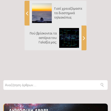
Γιατί χρειαζόμαστε
τα διαστημικά
τηλεσκόπια;
Πού βρίσκονται τα
αστέρια του
Γαλαξία μας;
ΔΗΜΟΦΙΛΉ ΆΡΘΡΑ