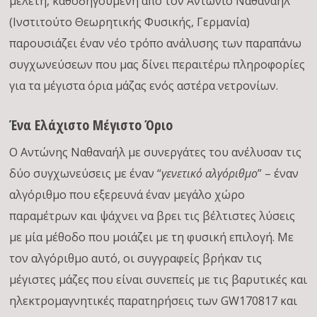
μελέτη, καθοδηγούμενη από τον Αντώνιο Ναθαναήλ
(Ινστιτούτο Θεωρητικής Φυσικής, Γερμανία)
παρουσιάζει έναν νέο τρόπο ανάλυσης των παραπάνω
συγχωνεύσεων που μας δίνει περαιτέρω πληροφορίες
για τα μέγιστα όρια μάζας ενός αστέρα νετρονίων.
Ένα Ελάχιστο Μέγιστο Όριο
Ο Αντώνης Ναθαναήλ με συνεργάτες του ανέλυσαν τις
δύο συγχωνεύσεις με έναν “
γενετικό αλγόριθμο
” – έναν
αλγόριθμο που εξερευνά έναν μεγάλο χώρο
παραμέτρων και ψάχνει να βρει τις βέλτιστες λύσεις
με μία μέθοδο που μοιάζει με τη φυσική επιλογή. Με
τον αλγόριθμο αυτό, οι συγγραφείς βρήκαν τις
μέγιστες μάζες που είναι συνεπείς με τις βαρυτικές και
ηλεκτρομαγνητικές παρατηρήσεις των GW170817 και