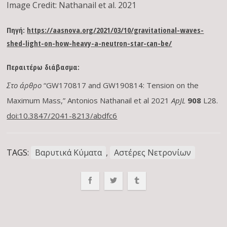
Image Credit: Nathanail et al. 2021
Πηγή:
https://aasnova.org/2021/03/10/gravitational-waves-
shed-light-on-how-heavy-a-neutron-star-can-be/
Περαιτέρω
διάβασμα
:
Στο άρθρο
“GW170817 and GW190814: Tension on the
Maximum Mass,” Antonios Nathanail et al 2021
ApJL
908
L28.
doi:10.3847/2041-8213/abdfc6
TAGS:
Βαρυτικά Κύματα
,
Αστέρες Νετρονίων