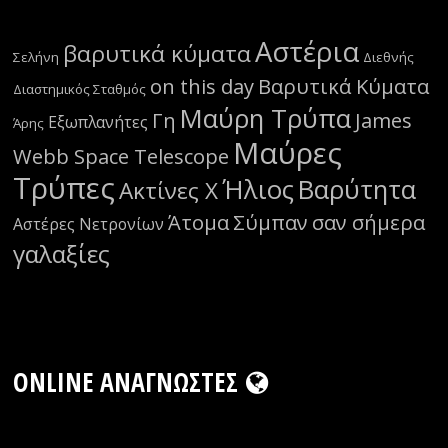
Αστέρια
βαρυτικά κύματα
Σελήνη
Διεθνής
on this day
Βαρυτικά Κύματα
Διαστημικός Σταθμός
Μαύρη Τρύπα
Γη
James
Εξωπλανήτες
Άρης
Μαύρες
Webb Space Telescope
Τρύπες
Ήλιος
Βαρύτητα
Ακτίνες Χ
Άτομα
Σύμπαν
σαν σήμερα
Αστέρες Νετρονίων
γαλαξίες
ONLINE ΑΝΑΓΝΏΣΤΕΣ