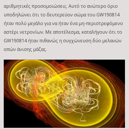
αριθμητικές προσομοιώσεις. Αυτό το ανώτερο όριο
υποδηλώνει ότι το δευτερεύον σώμα του GW190814
ήταν πολύ μεγάλο για να ήταν ένα μη-περιστρεφόμενο
αστέρι νετρονίων. Με αποτέλεσμα, καταλήγουν ότι το
GW190814 ήταν πιθανώς η συγχώνευση δύο μελανών
οπών άνισης μάζας.