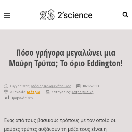
Πόσο γρήγορα μεγαλώνει μια
Μαύρη Τρύπα; Το όριο Eddington!
Συγγραφέας:
Μάριος Καλομενόπουλος
18-12-2023
Δυσκολία:
Μέτριο
Κατηγορίες:
Αστροφυσική
Προβολές:
489
Ένας από τους βασικούς τρόπους με τον οποίο οι
μαύρες τρύπες αυξάνουν τη μάζα τους είναι η