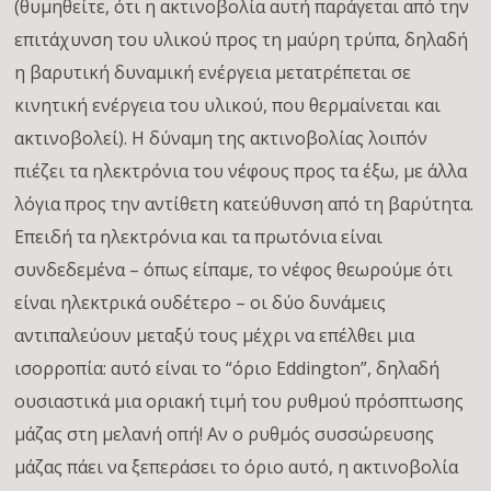
(θυμηθείτε, ότι η ακτινοβολία αυτή παράγεται από την
επιτάχυνση του υλικού προς τη μαύρη τρύπα, δηλαδή
η βαρυτική δυναμική ενέργεια μετατρέπεται σε
κινητική ενέργεια του υλικού, που θερμαίνεται και
ακτινοβολεί). Η δύναμη της ακτινοβολίας λοιπόν
πιέζει τα ηλεκτρόνια του νέφους προς τα έξω, με άλλα
λόγια προς την αντίθετη κατεύθυνση από τη βαρύτητα.
Επειδή τα ηλεκτρόνια και τα πρωτόνια είναι
συνδεδεμένα – όπως είπαμε, το νέφος θεωρούμε ότι
είναι ηλεκτρικά ουδέτερο – οι δύο δυνάμεις
αντιπαλεύουν μεταξύ τους μέχρι να επέλθει μια
ισορροπία: αυτό είναι το “όριο Eddington”, δηλαδή
ουσιαστικά μια οριακή τιμή του ρυθμού πρόσπτωσης
μάζας στη μελανή οπή! Αν ο ρυθμός συσσώρευσης
μάζας πάει να ξεπεράσει το όριο αυτό, η ακτινοβολία