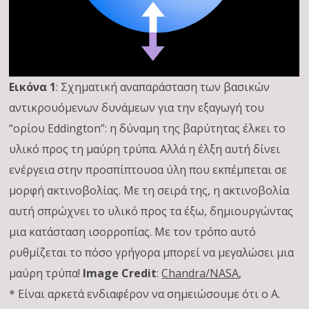
Εικόνα 1
: Σχηματική αναπαράσταση των βασικών
αντικρουόμενων δυνάμεων για την εξαγωγή του
“ορίου Eddington”: η δύναμη της βαρύτητας έλκει το
υλικό προς τη μαύρη τρύπα. Αλλά η έλξη αυτή δίνει
ενέργεια στην προσπίπτουσα ύλη που εκπέμπεται σε
μορφή ακτινοβολίας. Με τη σειρά της, η ακτινοβολία
αυτή σπρώχνει το υλικό προς τα έξω, δημιουργώντας
μια κατάσταση ισορροπίας. Με τον τρόπο αυτό
ρυθμίζεται το πόσο γρήγορα μπορεί να μεγαλώσει μια
μαύρη τρύπα!
Image Credit
:
Chandra/NASA
,
* Είναι αρκετά ενδιαφέρον να σημειώσουμε ότι ο A.