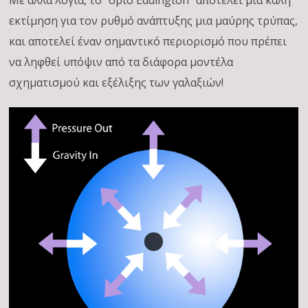
Με άλλα λόγια, το “όριο Eddington” αποτελεί μια καλή
εκτίμηση για τον ρυθμό ανάπτυξης μια μαύρης τρύπας,
και αποτελεί έναν σημαντικό περιορισμό που πρέπει
να ληφθεί υπόψιν από τα διάφορα μοντέλα
σχηματισμού και εξέλιξης των γαλαξιών!