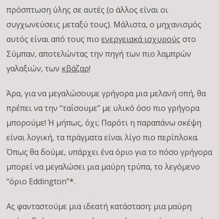
πρόσπτωση ύλης σε αυτές (ο άλλος είναι οι
συγχωνεύσεις μεταξύ τους). Μάλιστα, ο μηχανισμός
αυτός είναι από τους πιο
ενεργειακά ισχυρούς
στο
Σύμπαν, αποτελώντας την πηγή των πιο λαμπρών
γαλαξιών, των
κβάζαρ
!
Άρα, για να μεγαλώσουμε γρήγορα μια μελανή οπή, θα
πρέπει να την “ταΐσουμε” με υλικό όσο πιο γρήγορα
μπορούμε! Ή μήπως, όχι; Παρότι η παραπάνω σκέψη
είναι λογική, τα πράγματα είναι λίγο πιο περίπλοκα.
Όπως θα δούμε, υπάρχει ένα όριο για το πόσο γρήγορα
μπορεί να μεγαλώσει μια μαύρη τρύπα, το λεγόμενο
“όριο Eddington”*.
Ας φανταστούμε μια ιδεατή κατάσταση: μια μαύρη