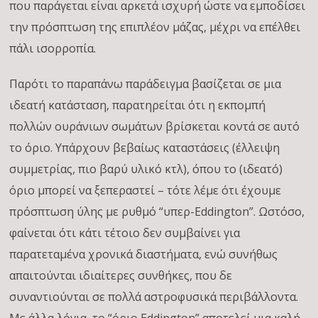
που παράγεται είναι αρκετά ισχυρή ώστε να εμποδίσει
την πρόσπτωση της επιπλέον μάζας, μέχρι να επέλθει
πάλι ισορροπία.
Παρότι το παραπάνω παράδειγμα βασίζεται σε μια
ιδεατή κατάσταση, παρατηρείται ότι η εκπομπή
πολλών ουράνιων σωμάτων βρίσκεται κοντά σε αυτό
το όριο. Υπάρχουν βεβαίως καταστάσεις (έλλειψη
συμμετρίας, πιο βαρύ υλικό κτλ), όπου το (ιδεατό)
όριο μπορεί να ξεπεραστεί – τότε λέμε ότι έχουμε
πρόσπτωση ύλης με ρυθμό “υπερ-Eddington”. Ωστόσο,
φαίνεται ότι κάτι τέτοιο δεν συμβαίνει για
παρατεταμένα χρονικά διαστήματα, ενώ συνήθως
απαιτούνται ιδιαίτερες συνθήκες, που δε
συναντιούνται σε πολλά αστροφυσικά περιβάλλοντα.