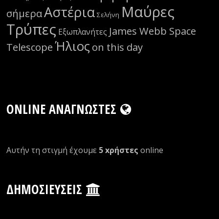
Μαύρες
Αστέρια
σήμερα
Σελήνη
Τρύπες
James Webb Space
Εξωπλανήτες
Ήλιος
Telescope
on this day
ONLINE ΑΝΑΓΝΏΣΤΕΣ
Αυτήν τη στιγμή έχουμε
5 xρήστες
οnline
ΔΗΜΟΣΙΕΎΣΕΙΣ