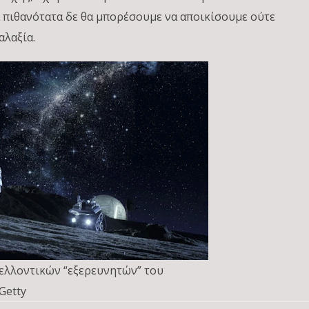
ά πιθανότατα δε θα μπορέσουμε να αποικίσουμε ούτε
αλαξία.
μελλοντικών “εξερευνητών” του
Getty