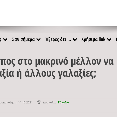
ς
Σαν σήμερα
Ήξερες ότι …
Χρήσιμα link
πος στο μακρινό μέλλον να
αξία ή άλλους γαλαξίες;
ροποποίηση: 14-10-2021
Δυσκολία:
Εύκολο