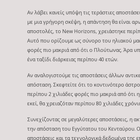
Αν λάβει κανείς υπόψη τις τεράστιες αποστάσε
με μια γρήγορη σκέψη, η απάντηση θα είναι αρν
αποστολές, το New Horizons, χρειάστηκε περί
Αυτό που ορίζουμε ως σύνορο του ηλιακού μας
φορές πιο μακριά από ότι ο Πλούτωνας. Άρα υπ
ένα ταξίδι διάρκειας περίπου 40 ετών.
Αν αναλογιστούμε τις αποστάσεις άλλων αντικε
απόσταση. Σκεφτείτε ότι το κοντινότερο άστρο
περίπου 2 χιλιάδες φορές πιο μακριά από ότι 
εκεί, θα χρειαζόταν περίπου 80 χιλιάδες χρόνια
Συνεχίζοντας σε μεγαλύτερες αποστάσεις, η ακ
την απόσταση του Εγγύτατου του Κενταύρου. Ο
αποστάσεις και τα τεχνολογικά δεδομένα της επ