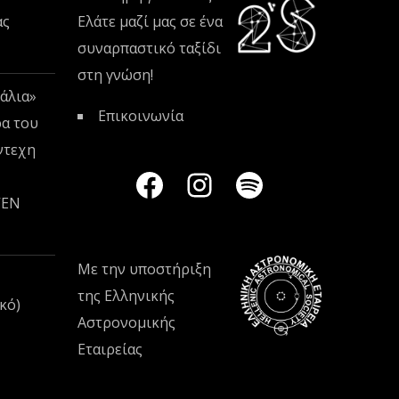
ας
Ελάτε μαζί μας σε ένα
συναρπαστικό ταξίδι
στη γνώση!
άλια»
Επικοινωνία
ρα του
ντεχη
VEN
Με την υποστήριξη
της
Ελληνικής
κό)
Αστρονομικής
Εταιρείας