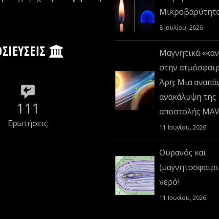
Μικροβαρύτητ
8 Ιουλίου, 2026
ΣΙΕΎΣΕΙΣ
Μαγνητικά «καν
στην ατμόσφαι
Άρη: Μια αναπά
ανακάλυψη της
111
αποστολής MA
Ερωτήσεις
11 Ιουνίου, 2026
Ουρανός και
(μαγνητοσφαιρι
νερό!
11 Ιουνίου, 2026