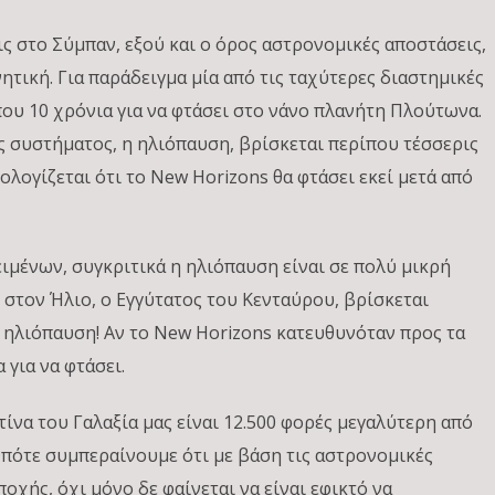
ις στο Σύμπαν, εξού και ο όρος αστρονομικές αποστάσεις,
ητική. Για παράδειγμα μία από τις ταχύτερες διαστημικές
που 10 χρόνια για να φτάσει στο νάνο πλανήτη Πλούτωνα.
 συστήματος, η ηλιόπαυση, βρίσκεται περίπου τέσσερις
ολογίζεται ότι το New Horizons θα φτάσει εκεί μετά από
ιμένων, συγκριτικά η ηλιόπαυση είναι σε πολύ μικρή
 στον Ήλιο, ο Εγγύτατος του Κενταύρου, βρίσκεται
η ηλιόπαυση! Αν το New Horizons κατευθυνόταν προς τα
 για να φτάσει.
τίνα του Γαλαξία μας είναι 12.500 φορές μεγαλύτερη από
πότε συμπεραίνουμε ότι με βάση τις αστρονομικές
οχής, όχι μόνο δε φαίνεται να είναι εφικτό να