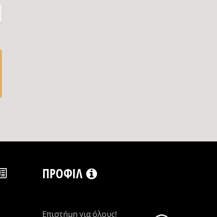
ΠΡΟΦΊΛ
Επιστήμη για όλους!