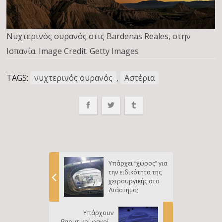
Νυχτερινός ουρανός στις Bardenas Reales, στην
Ισπανία. Image Credit: Getty Images
TAGS:
νυχτερινός ουρανός
,
Αστέρια
Υπάρχει “χώρος” για
την ειδικότητα της
χειρουργικής στο
Διάστημα;
Υπάρχουν
βαρυτικοί φακοί…