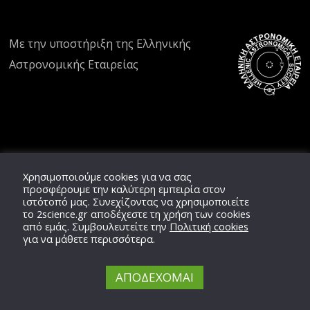
Με την υποστήριξη της
Ελληνικής
Αστρονομικής Εταιρείας
Χρησιμοποιούμε cookies για να σας
προσφέρουμε την καλύτερη εμπειρία στον
ιστότοπό μας. Συνεχίζοντας να χρησιμοποιείτε
το
2science.gr
αποδέχεστε τη χρήση των cookies
από εμάς. Συμβουλευτείτε την
Πολιτική cookies
για να μάθετε περισσότερα.
ΑΠΟΔΕΧΟΜΑΙ
Copyright © 2020 -
2026,
2'science
Team,
ΕΛ.ΑΣ.ΕΤ.
All Rights Reserved.