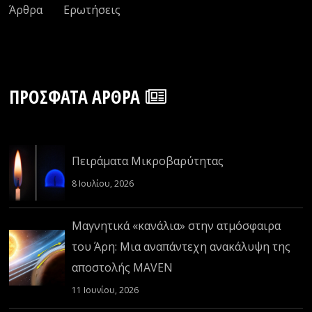
Άρθρα
Ερωτήσεις
ΠΡΌΣΦΑΤΑ ΆΡΘΡΑ
Πειράματα Μικροβαρύτητας
8 Ιουλίου, 2026
Μαγνητικά «κανάλια» στην ατμόσφαιρα
του Άρη: Μια αναπάντεχη ανακάλυψη της
αποστολής MAVEN
11 Ιουνίου, 2026