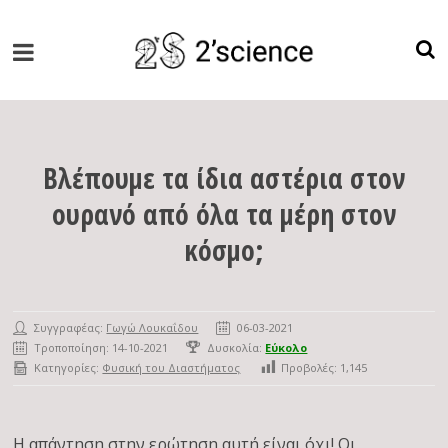
Βλέπουμε τα ίδια αστέρια στον
ουρανό από όλα τα μέρη στον
κόσμο;
Συγγραφέας:
Γωγώ Λουκαΐδου
06-03-2021
Τροποποίηση: 14-10-2021
Δυσκολία:
Εύκολο
Κατηγορίες:
Φυσική του Διαστήματος
Προβολές:
1,145
Η απάντηση στην ερώτηση αυτή είναι όχι! Οι