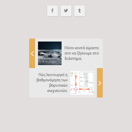
Πόσο κοντά είμαστε
στο να ζήσουμε στο
διάστημα;
Πώς λειτουργεί η
βαθμονόμηση των
βαρυτικών
ανιχνευτών;