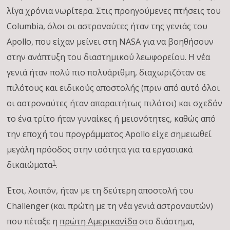
λίγα χρόνια νωρίτερα. Στις προηγούμενες πτήσεις του
Columbia, όλοι οι αστροναύτες ήταν της γενιάς του
Apollo, που είχαν μείνει στη NASA για να βοηθήσουν
στην ανάπτυξη του διαστημικού λεωφορείου. Η νέα
γενιά ήταν πολύ πιο πολυάριθμη, διαχωριζόταν σε
πιλότους και ειδικούς αποστολής (πριν από αυτό όλοι
οι αστροναύτες ήταν απαραιτήτως πιλότοι) και σχεδόν
το ένα τρίτο ήταν γυναίκες ή μειονότητες, καθώς από
την εποχή του προγράμματος Apollo είχε σημειωθεί
μεγάλη πρόοδος στην ισότητα για τα εργασιακά
1
δικαιώματα
.
Έτσι, λοιπόν, ήταν με τη δεύτερη αποστολή του
Challenger (και πρώτη με τη νέα γενιά αστροναυτών)
που πέταξε η
πρώτη Αμερικανίδα
στο διάστημα,