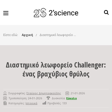
Είστε εδώ:
Αρχική
Διαστημικό λεωφορείο Challenger: ένας βραχύβιος θρύλος
Διαστημικό λεωφορείο Challenger:
ένας βραχύβιος θρύλος
Συγγραφέας:
Σταύρος Δημητρακούδης
21-01-2026
Τροποποίηση: 24-01-2026
Δυσκολία:
Εύκολο
Κατηγορίες:
Ιστορικά
Προβολές:
133