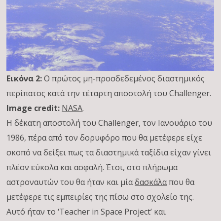
Εικόνα 2:
Ο πρώτος μη-προσδεδεμένος διαστημικός
περίπατος κατά την τέταρτη αποστολή του Challenger.
Image credit:
NASA
.
Η δέκατη αποστολή του Challenger, τον Ιανουάριο του
1986, πέρα από τον δορυφόρο που θα μετέφερε είχε
σκοπό να δείξει πως τα διαστημικά ταξίδια είχαν γίνει
πλέον εύκολα και ασφαλή. Έτσι, στο πλήρωμα
αστροναυτών του θα ήταν και μία
δασκάλα
που θα
μετέφερε τις εμπειρίες της πίσω στο σχολείο της.
Αυτό ήταν το ‘Teacher in Space Project’ και