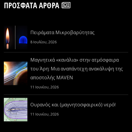
ΠΡΌΣΦΑΤΑ ΆΡΘΡΑ
Πειράματα Μικροβαρύτητας
8 Ιουλίου, 2026
Μαγνητικά «κανάλια» στην ατμόσφαιρα
του Άρη: Μια αναπάντεχη ανακάλυψη της
αποστολής MAVEN
11 Ιουνίου, 2026
Ουρανός και (μαγνητοσφαιρικό) νερό!
11 Ιουνίου, 2026