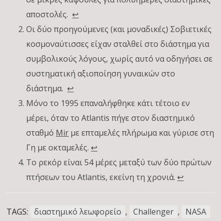
αποστολές.
↩︎
Οι δύο προηγούμενες (και μοναδικές) Σοβιετικές
κοσμοναύτισσες είχαν σταλθεί στο διάστημα για
συμβολικούς λόγους, χωρίς αυτό να οδηγήσει σε
συστηματική αξιοποίηση γυναικών στο
διάστημα.
↩︎
Μόνο το 1995 επαναλήφθηκε κάτι τέτοιο εν
μέρει, όταν το Atlantis πήγε στον διαστημικό
σταθμό
Mir
με επταμελές πλήρωμα και γύρισε στη
Γη με οκταμελές.
↩︎
Το ρεκόρ είναι 54 μέρες μεταξύ των δύο πρώτων
πτήσεων του Atlantis, εκείνη τη χρονιά.
↩︎
TAGS:
διαστημικό λεωφορείο
,
Challenger
,
NASA