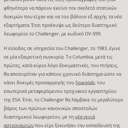
φθηνότερο να πάρουν εκείνο τον σκελετό στατικών
δοκιμών που είχαν και να του βάλουν εξ αρχής τα νέα
εξαρτήματα. Έτσι προέκυψε ως δεύτερο διαστημικό
λεωφορείο το Challenger, με κωδικό OV-099.
Η είσοδος σε υπηρεσία του Challenger, το 1983, έγινε
σε μία εξαιρετική συγκυρία. Το Columbia, μετά τις
πρώτες, κατά κύριο λόγο δοκιμαστικές, του πτήσεις,
θα αποσυρόταν για κάποιο χρονικό διάστημα ώστε να
κάνει δοκιμές προσαρμογής του
Spacelab
, του
εσωτερικά μεταφερόμενου τροχιακού εργαστηρίου
της ESA. Έτσι, το Challenger θα λάμβανε το μεγαλύτερο
βάρος των πρώτων κανονικών αποστολών
διαστημικού λεωφορείου, με τη
νέα γενιά
αστροναυτών
που είχε ξεκινήσει την εκπαίδευσή της