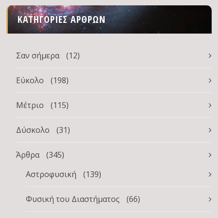
ΚΑΤΗΓΟΡΊΕΣ ΆΡΘΡΩΝ
Σαν σήμερα
(12)
Εύκολο
(198)
Μέτριο
(115)
Δύσκολο
(31)
Άρθρα
(345)
Αστροφυσική
(139)
Φυσική του Διαστήματος
(66)