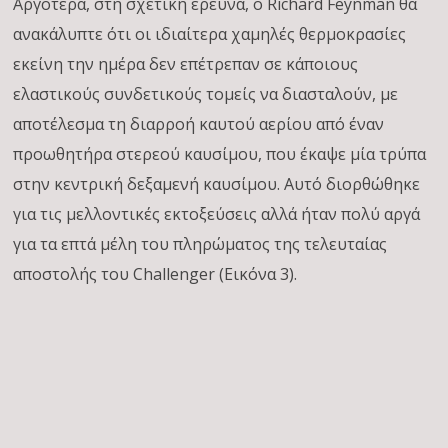
Αργότερα, στη σχετική έρευνα, ο Richard Feynman θα
ανακάλυπτε ότι οι ιδιαίτερα χαμηλές θερμοκρασίες
εκείνη την ημέρα δεν επέτρεπαν σε κάποιους
ελαστικούς συνδετικούς τομείς να διασταλούν, με
αποτέλεσμα τη διαρροή καυτού αερίου από έναν
προωθητήρα στερεού καυσίμου, που έκαψε μία τρύπα
στην κεντρική δεξαμενή καυσίμου. Αυτό διορθώθηκε
για τις μελλοντικές εκτοξεύσεις αλλά ήταν πολύ αργά
για τα επτά μέλη του πληρώματος της τελευταίας
αποστολής του Challenger (Εικόνα 3).