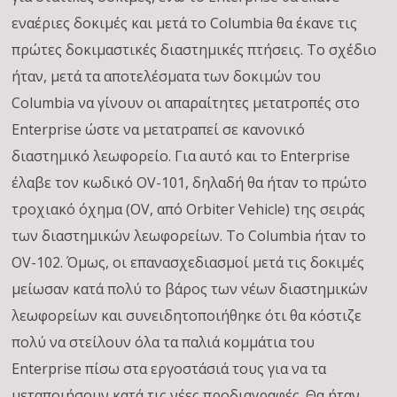
εναέριες δοκιμές και μετά το Columbia θα έκανε τις
πρώτες δοκιμαστικές διαστημικές πτήσεις. Το σχέδιο
ήταν, μετά τα αποτελέσματα των δοκιμών του
Columbia να γίνουν οι απαραίτητες μετατροπές στο
Enterprise ώστε να μετατραπεί σε κανονικό
διαστημικό λεωφορείο. Για αυτό και το Enterprise
έλαβε τον κωδικό OV-101, δηλαδή θα ήταν το πρώτο
τροχιακό όχημα (OV, από Orbiter Vehicle) της σειράς
των διαστημικών λεωφορείων. Το Columbia ήταν το
OV-102. Όμως, οι επανασχεδιασμοί μετά τις δοκιμές
μείωσαν κατά πολύ το βάρος των νέων διαστημικών
λεωφορείων και συνειδητοποιήθηκε ότι θα κόστιζε
πολύ να στείλουν όλα τα παλιά κομμάτια του
Enterprise πίσω στα εργοστάσιά τους για να τα
μεταποιήσουν κατά τις νέες προδιαγραφές. Θα ήταν