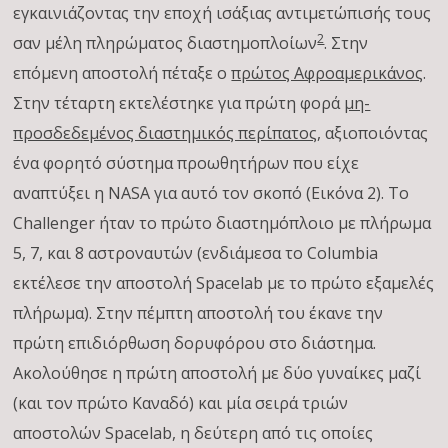
εγκαινιάζοντας την εποχή ισάξιας αντιμετώπισής τους
2
σαν μέλη πληρώματος διαστημοπλοίων
. Στην
επόμενη αποστολή πέταξε ο
πρώτος Αφροαμερικάνος
.
Στην τέταρτη εκτελέστηκε για πρώτη φορά
μη-
προσδεδεμένος διαστημικός περίπατος
, αξιοποιόντας
ένα φορητό σύστημα προωθητήρων που είχε
αναπτύξει η NASA για αυτό τον σκοπό (Εικόνα 2). Το
Challenger ήταν το πρώτο διαστημόπλοιο με πλήρωμα
5, 7, και 8 αστροναυτών (ενδιάμεσα το Columbia
εκτέλεσε την αποστολή Spacelab με το πρώτο εξαμελές
πλήρωμα). Στην πέμπτη αποστολή του έκανε την
πρώτη επιδιόρθωση δορυφόρου στο διάστημα.
Ακολούθησε η πρώτη αποστολή με δύο γυναίκες μαζί
(και τον πρώτο Καναδό) και μία σειρά τριών
αποστολών Spacelab, η δεύτερη από τις οποίες