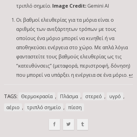
τριπλό σημείο.
Image Credit:
Gemini AI
Οι βαθμοί ελευθερίας για τα μόρια είναι ο
αριθμός των ανεξάρτητων τρόπων με τους
οποίους ένα μόριο μπορεί να κινηθεί ή να
αποθηκεύσει ενέργεια στο χώρο. Με απλά λόγια
φανταστείτε τους βαθμούς ελευθερίας ως τις
“κατευθύνσεις” (μεταφορά, περιστροφή, δόνηση)
που μπορεί να υπάρξει η ενέργεια σε ένα μόριο.
↩︎
TAGS:
Θερμοκρασία
,
Πλάσμα
,
στερεό
,
υγρό
,
αέριο
,
τριπλό σημείο
,
πίεση