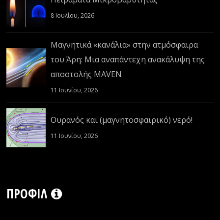
8 Ιουλίου, 2026
Μαγνητικά «κανάλια» στην ατμόσφαιρα
του Άρη: Μια αναπάντεχη ανακάλυψη της
αποστολής MAVEN
11 Ιουνίου, 2026
Ουρανός και (μαγνητοσφαιρικό) νερό!
11 Ιουνίου, 2026
ΠΡΟΦΊΛ