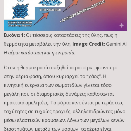
Εικόνα 1:
Οι τέσσερις καταστάσεις της ύλης, πώς η
θερμότητα μεταβάλει την ύλη.
Image Credit:
Gemini AI
Η αέρια κατάσταση και η εντροπία.
Όταν η θερμοκρασία αυξηθεί περαιτέρω, φτάνουμε
στην αέρια φάση, όπου κυριαρχεί το “χάος”. Η
κινητική ενέργεια των σωματιδίων γίνεται τόσο
μεγάλη που οι διαμοριακές δυνάμεις καθίστανται
πρακτικά αμελητέες. Τα μόρια κινούνται με τεράστιες
ταχύτητες σε τυχαίες τροχιές, αλληλεπιδρώντας μόνο
μέσω ελαστικών κρούσεων. Λόγω των μεγάλων κενών
διαστημάτων μεταξύ των μορίων, τα αέρια είναι