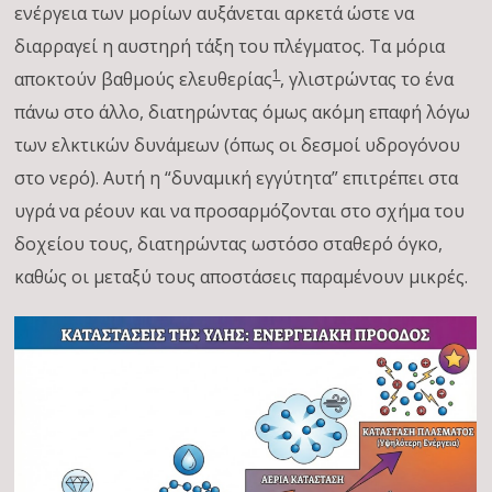
ενέργεια των μορίων αυξάνεται αρκετά ώστε να
διαρραγεί η αυστηρή τάξη του πλέγματος. Τα μόρια
1
αποκτούν βαθμούς ελευθερίας
, γλιστρώντας το ένα
πάνω στο άλλο, διατηρώντας όμως ακόμη επαφή λόγω
των ελκτικών δυνάμεων (όπως οι δεσμοί υδρογόνου
στο νερό). Αυτή η “δυναμική εγγύτητα” επιτρέπει στα
υγρά να ρέουν και να προσαρμόζονται στο σχήμα του
δοχείου τους, διατηρώντας ωστόσο σταθερό όγκο,
καθώς οι μεταξύ τους αποστάσεις παραμένουν μικρές.