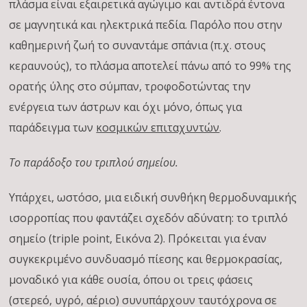
πλάσμα είναι εξαιρετικά αγώγιμο και αντιδρά έντονα
σε μαγνητικά και ηλεκτρικά πεδία. Παρόλο που στην
καθημερινή ζωή το συναντάμε σπάνια (π.χ. στους
κεραυνούς), το πλάσμα αποτελεί πάνω από το 99% της
ορατής ύλης στο σύμπαν, τροφοδοτώντας την
ενέργεια των άστρων και όχι μόνο, όπως για
παράδειγμα των
κοσμικών επιταχυντών
.
Το παράδοξο του τριπλού σημείου.
Υπάρχει, ωστόσο, μια ειδική συνθήκη θερμοδυναμικής
ισορροπίας που φαντάζει σχεδόν αδύνατη: το τριπλό
σημείο (triple point, Εικόνα 2). Πρόκειται για έναν
συγκεκριμένο συνδυασμό πίεσης και θερμοκρασίας,
μοναδικό για κάθε ουσία, όπου οι τρεις φάσεις
(στερεό, υγρό, αέριο) συνυπάρχουν ταυτόχρονα σε