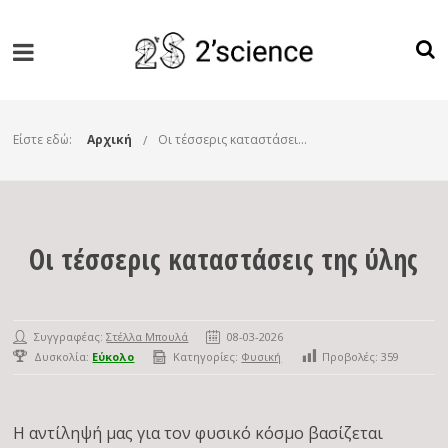
Είστε εδώ:
Αρχική
Οι τέσσερις καταστάσεις της ύλης
Οι τέσσερις καταστάσεις της ύλης
Συγγραφέας:
Στέλλα Μπουλά
08-03-2026
Δυσκολία:
Εύκολο
Κατηγορίες:
Φυσική
Προβολές:
359
Η αντίληψή μας για τον φυσικό κόσμο βασίζεται