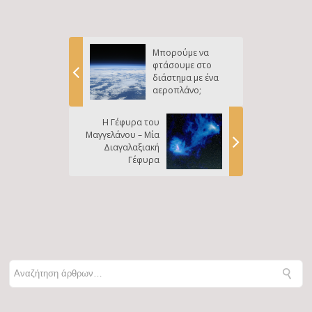
Μπορούμε να
φτάσουμε στο
διάστημα με ένα
αεροπλάνο;
Η Γέφυρα του
Μαγγελάνου – Μία
Διαγαλαξιακή
Γέφυρα