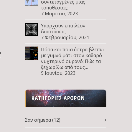
συντεταγμένες μιας
τοποθεσίας;
7 Μαρτίου, 2023
Υπάρχουν επιπλέον
διαστάσεις;
7 Φεβρουαρίου, 2021
Πόσα και ποια άστρα βλέπω
α
με γυμνό μάτι στον καθαρό
νυχτερινό ουρανό; Πώς τα
ξεχωρίζω από τους
πλανήτες; Μέρος Δ
9 Ιουνίου, 2023
ΚΑΤΗΓΟΡΊΕΣ ΆΡΘΡΩΝ
Σαν σήμερα
(12)