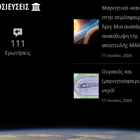
ΣΙΕΎΣΕΙΣ
Μαγνητικά «καν
στην ατμόσφαι
Άρη: Μια αναπά
ανακάλυψη της
111
αποστολής MA
Ερωτήσεις
11 Ιουνίου, 2026
Ουρανός και
(μαγνητοσφαιρι
νερό!
11 Ιουνίου, 2026