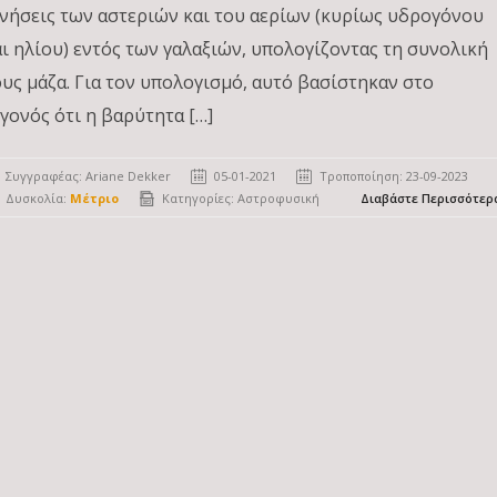
ινήσεις των αστεριών και του αερίων (κυρίως υδρογόνου
αι ηλίου) εντός των γαλαξιών, υπολογίζοντας τη συνολική
ους μάζα. Για τον υπολογισμό, αυτό βασίστηκαν στο
εγονός ότι η βαρύτητα […]
Συγγραφέας:
Ariane Dekker
05-01-2021
Τροποποίηση: 23-09-2023
Δυσκολία:
Μέτριο
Κατηγορίες:
Αστροφυσική
Διαβάστε Περισσότερ