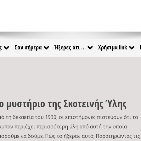
ς
Σαν σήμερα
Ήξερες ότι …
Χρήσιμα link
ο μυστήριο της Σκοτεινής Ύλης
πό τη δεκαετία του 1930, οι επιστήμονες πιστεύουν ότι το
ύμπαν περιέχει περισσότερη ύλη από αυτή την οποία
πορούμε να δούμε. Πώς το ήξεραν αυτό; Παρατηρώντας τις