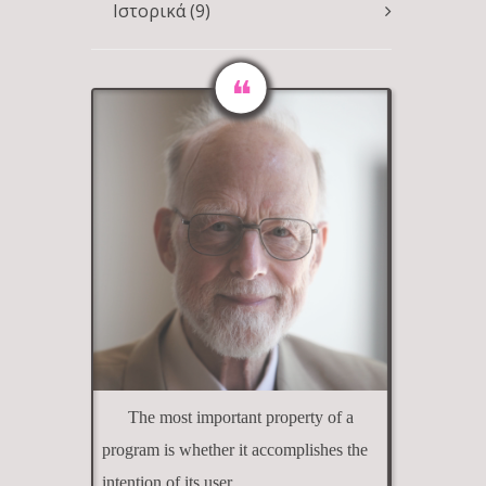
Ιστορικά
(9)
The most important property of a
program is whether it accomplishes the
intention of its user.