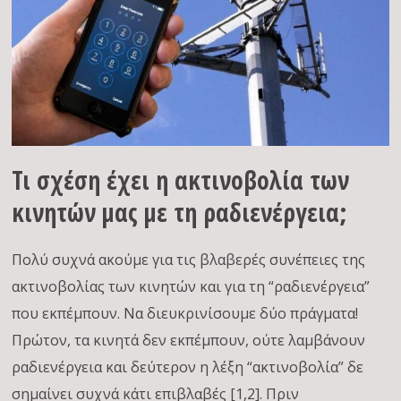
Τι σχέση έχει η ακτινοβολία των
κινητών μας με τη ραδιενέργεια;
Πολύ συχνά ακούμε για τις βλαβερές συνέπειες της
ακτινοβολίας των κινητών και για τη “ραδιενέργεια”
που εκπέμπουν. Να διευκρινίσουμε δύο πράγματα!
Πρώτον, τα κινητά δεν εκπέμπουν, ούτε λαμβάνουν
ραδιενέργεια και δεύτερον η λέξη “ακτινοβολία” δε
σημαίνει συχνά κάτι επιβλαβές [1,2]. Πριν