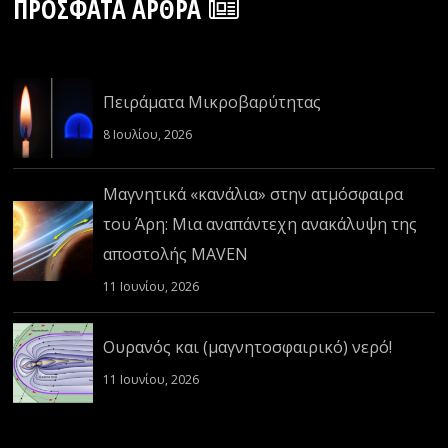
ΠΡΌΣΦΑΤΑ ΆΡΘΡΑ
Πειράματα Μικροβαρύτητας
8 Ιουλίου, 2026
Μαγνητικά «κανάλια» στην ατμόσφαιρα
του Άρη: Μια αναπάντεχη ανακάλυψη της
αποστολής MAVEN
11 Ιουνίου, 2026
Ουρανός και (μαγνητοσφαιρικό) νερό!
11 Ιουνίου, 2026