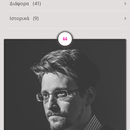
Διάφορα
(41)
Ιστορικά
(9)