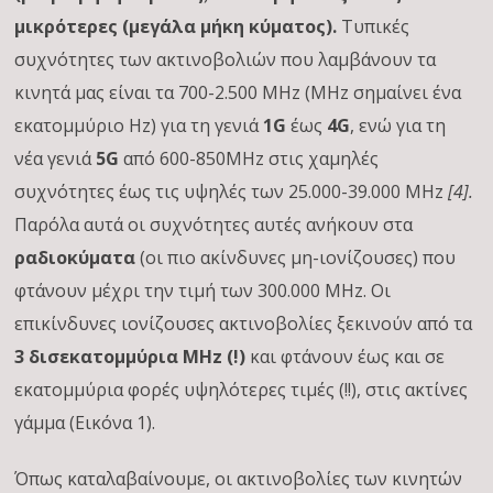
μικρότερες (μεγάλα μήκη κύματος).
Τυπικές
συχνότητες των ακτινοβολιών που λαμβάνουν τα
κινητά μας είναι τα 700-2.500 MHz (MHz σημαίνει ένα
εκατομμύριο Hz) για τη γενιά
1G
έως
4G
, ενώ για τη
νέα γενιά
5G
από 600-850MHz στις χαμηλές
συχνότητες έως τις υψηλές των 25.000-39.000 MHz
[4].
Παρόλα αυτά οι συχνότητες αυτές ανήκουν στα
ραδιοκύματα
(οι πιο ακίνδυνες μη-ιονίζουσες) που
φτάνουν μέχρι την τιμή των 300.000 ΜHz. Οι
επικίνδυνες ιονίζουσες ακτινοβολίες ξεκινούν από τα
3 δισεκατομμύρια ΜΗz (!)
και φτάνουν έως και σε
εκατομμύρια φορές υψηλότερες τιμές (!!), στις ακτίνες
γάμμα (Εικόνα 1).
Όπως καταλαβαίνουμε, οι ακτινοβολίες των κινητών