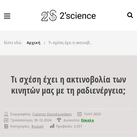
Είστε εδώ:
Αρχική
Τι σχέση έχει η ακτινοβολία των κινητών μας με τη ραδιενέργεια;
Τι σχέση έχει η ακτινοβολία των
κινητών μας με τη ραδιενέργεια;
Συγγραφέας:
Γιώργος Κουνδουράκης
15-01-2023
Τροποποίηση: 30-12-2024
Δυσκολία:
Εύκολο
Κατηγορίες:
Φυσική
Προβολές:
3,331