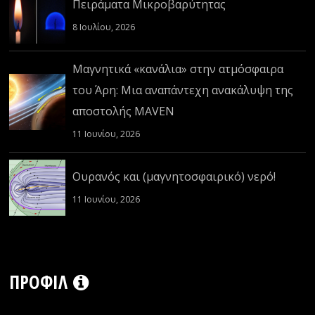
Πειράματα Μικροβαρύτητας
8 Ιουλίου, 2026
Μαγνητικά «κανάλια» στην ατμόσφαιρα
του Άρη: Μια αναπάντεχη ανακάλυψη της
αποστολής MAVEN
11 Ιουνίου, 2026
Ουρανός και (μαγνητοσφαιρικό) νερό!
11 Ιουνίου, 2026
ΠΡΟΦΊΛ