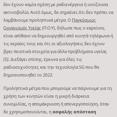
δεν έχουν καμία σχέση με ραδιενέργεια ή ιονίζουσα
ακτινοβολία. Αυτό όμως, δε σημαίνει ότι δεν πρέπει να
λαμβάνουμε προληπτικά μέτρα. Ο
Παγκόσμιος
Οργανισμός Υγείας
(Π.Ο.Υ), δήλωσε πως ο καρκίνος
είναι απίθανο να δημιουργηθεί από κινητά τηλέφωνα ή
τις κεραίες τους και ότι οι αξιολογήσεις δεν έχουν
βρει πειστικά στοιχεία για άλλα προβλήματα υγείας
[5]
.
Διεξάγει επίσης, έρευνα για όλες τις
ραδιοσυχνότητες και την τεχνολογία 5G που θα
δημοσιοποιηθεί το 2022.
Προληπτικά μέτρα που μπορούμε να παίρνουμε για τη
χρήση των κινητών είναι η μικρή διάρκεια
συνομιλίας, η απομάκρυνση ή απενεργοποίηση, όταν
δε χρησιμοποιούνται, η
ασφαλής απόσταση