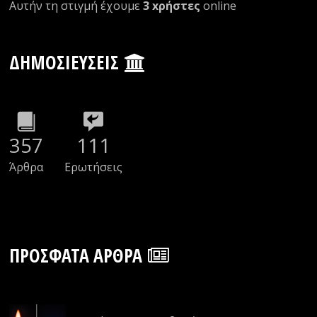
Αυτήν τη στιγμή έχουμε
3 xρήστες
οnline
ΔΗΜΟΣΙΕΎΣΕΙΣ
357
111
Άρθρα
Ερωτήσεις
ΠΡΌΣΦΑΤΑ ΆΡΘΡΑ