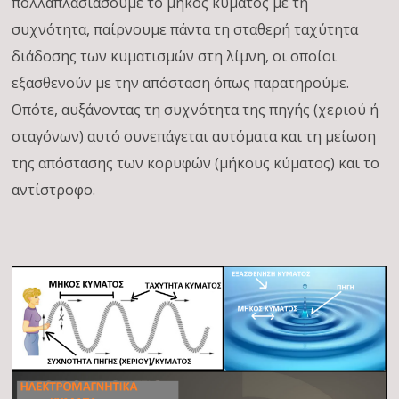
πολλαπλασιάσουμε το μήκος κύματος με τη
συχνότητα, παίρνουμε πάντα τη σταθερή ταχύτητα
διάδοσης των κυματισμών στη λίμνη, οι οποίοι
εξασθενούν με την απόσταση όπως παρατηρούμε.
Οπότε, αυξάνοντας τη συχνότητα της πηγής (χεριού ή
σταγόνων) αυτό συνεπάγεται αυτόματα και τη μείωση
της απόστασης των κορυφών (μήκους κύματος) και το
αντίστροφο.