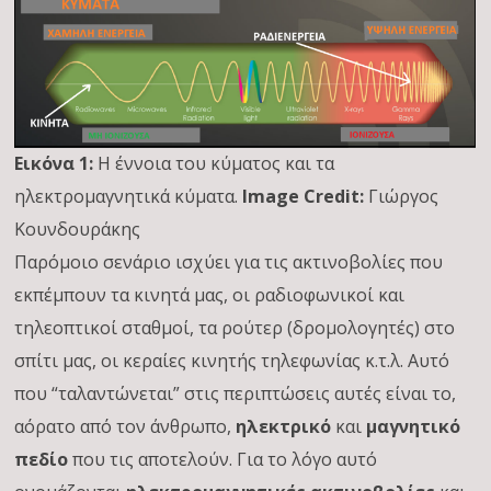
Εικόνα 1:
Η έννοια του κύματος και τα
ηλεκτρομαγνητικά κύματα.
Image Credit:
Γιώργος
Κουνδουράκης
Παρόμοιο σενάριο ισχύει για τις ακτινοβολίες που
εκπέμπουν τα κινητά μας, οι ραδιοφωνικοί και
τηλεοπτικοί σταθμοί, τα ρούτερ (δρομολογητές) στο
σπίτι μας, οι κεραίες κινητής τηλεφωνίας κ.τ.λ. Αυτό
που “ταλαντώνεται” στις περιπτώσεις αυτές είναι το,
αόρατο από τον άνθρωπο,
ηλεκτρικό
και
μαγνητικό
πεδίο
που τις αποτελούν. Για το λόγο αυτό