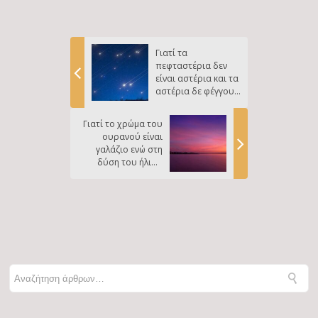
Γιατί τα
πεφταστέρια δεν
είναι αστέρια και τα
αστέρια δε φέγγουν
στο παρόν;
Γιατί το χρώμα του
ουρανού είναι
γαλάζιο ενώ στη
δύση του ήλιου
αποκτά πορτοκαλί
και κόκκινες
αποχρώσεις;