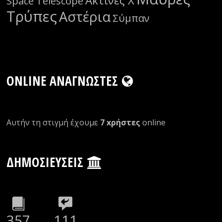
Ακτίνες Χ
Space Telescope
Τρύπες
Αστέρια
Σύμπαν
ONLINE ΑΝΑΓΝΏΣΤΕΣ
Αυτήν τη στιγμή έχουμε
7 xρήστες
οnline
ΔΗΜΟΣΙΕΎΣΕΙΣ
357
111