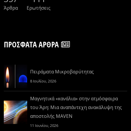
Άρθρα
Ερωτήσεις
ΠΡΌΣΦΑΤΑ ΆΡΘΡΑ
Πειράματα Μικροβαρύτητας
8 Ιουλίου, 2026
Μαγνητικά «κανάλια» στην ατμόσφαιρα
του Άρη: Μια αναπάντεχη ανακάλυψη της
αποστολής MAVEN
11 Ιουνίου, 2026