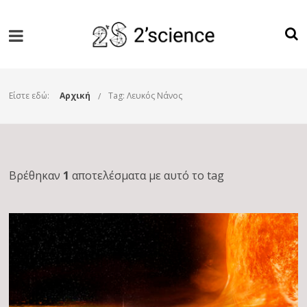
Είστε εδώ:
Αρχική
Tag: Λευκός Νάνος
Βρέθηκαν
1
αποτελέσματα με αυτό το tag