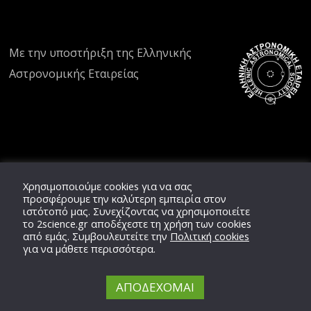
Με την υποστήριξη της
Ελληνικής
Αστρονομικής Εταιρείας
Χρησιμοποιούμε cookies για να σας
προσφέρουμε την καλύτερη εμπειρία στον
ιστότοπό μας. Συνεχίζοντας να χρησιμοποιείτε
το
2science.gr
αποδέχεστε τη χρήση των cookies
από εμάς. Συμβουλευτείτε την
Πολιτική cookies
για να μάθετε περισσότερα.
ΑΠΟΔΕΧΟΜΑΙ
Copyright © 2020 -
2026,
2'science
Team,
ΕΛ.ΑΣ.ΕΤ.
All Rights Reserved.