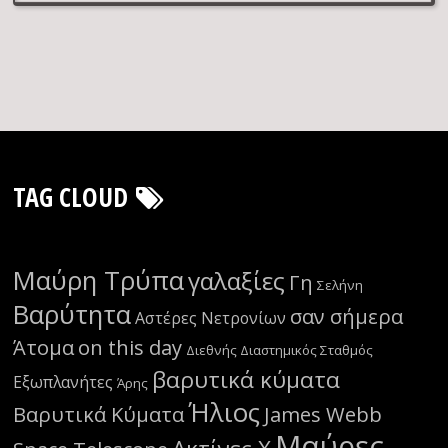
TAG CLOUD
Μαύρη Τρύπα
γαλαξίες
Γη
Σελήνη
Βαρύτητα
σαν σήμερα
Αστέρες Νετρονίων
Άτομα
on this day
Διεθνής Διαστημικός Σταθμός
βαρυτικά κύματα
Εξωπλανήτες
Άρης
Ήλιος
Βαρυτικά Κύματα
James Webb
Μαύρες