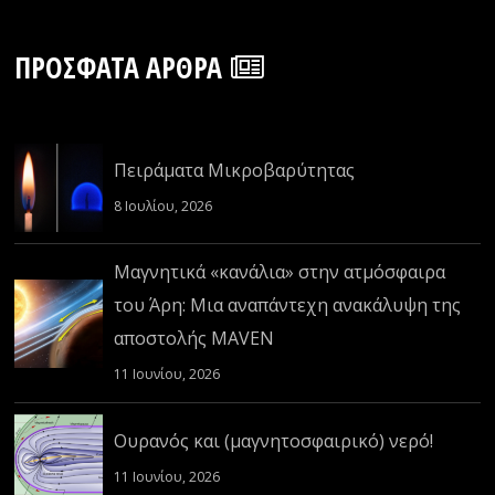
ΠΡΌΣΦΑΤΑ ΆΡΘΡΑ
Πειράματα Μικροβαρύτητας
8 Ιουλίου, 2026
Μαγνητικά «κανάλια» στην ατμόσφαιρα
του Άρη: Μια αναπάντεχη ανακάλυψη της
αποστολής MAVEN
11 Ιουνίου, 2026
Ουρανός και (μαγνητοσφαιρικό) νερό!
11 Ιουνίου, 2026