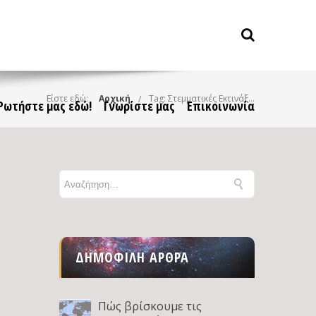
Είστε εδώ:
Αρχική
Tag: Στεμματικές Εκτινάξεις Μάζας
Ρωτήστε μας εδώ!
Γνωρίστε μας
Επικοινωνία
ΔΗΜΟΦΙΛΉ ΆΡΘΡΑ
Πώς βρίσκουμε τις