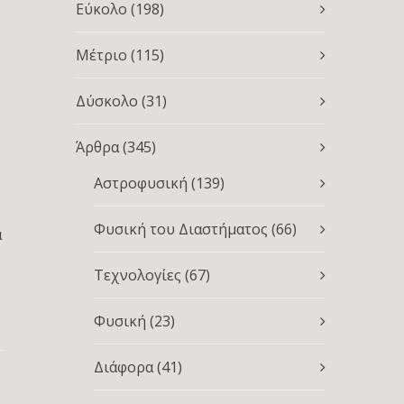
Εύκολο
(198)
Μέτριο
(115)
Δύσκολο
(31)
Άρθρα
(345)
Αστροφυσική
(139)
Φυσική του Διαστήματος
(66)
α
Τεχνολογίες
(67)
Φυσική
(23)
Διάφορα
(41)