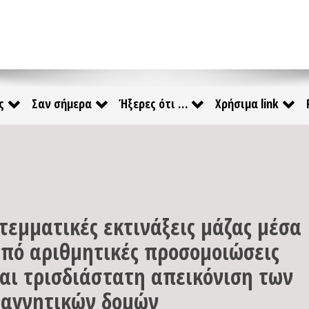
ς
Σαν σήμερα
Ήξερες ότι …
Χρήσιμα link
τεμματικές εκτινάξεις μάζας μέσα
πό αριθμητικές προσομοιώσεις
αι τρισδιάστατη απεικόνιση των
αγνητικών δομών