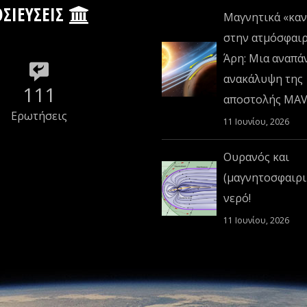
ΣΙΕΎΣΕΙΣ
Μαγνητικά «καν
στην ατμόσφαι
Άρη: Μια αναπά
ανακάλυψη της
111
αποστολής MA
Ερωτήσεις
11 Ιουνίου, 2026
Ουρανός και
(μαγνητοσφαιρι
νερό!
11 Ιουνίου, 2026