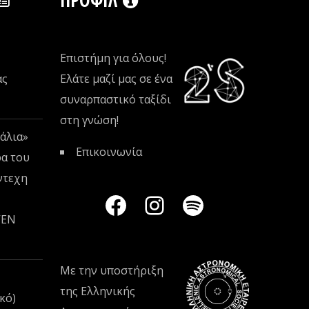
Επιστήμη για όλους!
ας
Ελάτε μαζί μας σε ένα
συναρπαστικό ταξίδι
στη γνώση!
άλια»
Επικοινωνία
ρα του
ντεχη
VEN
Με την υποστήριξη
της
Ελληνικής
κό)