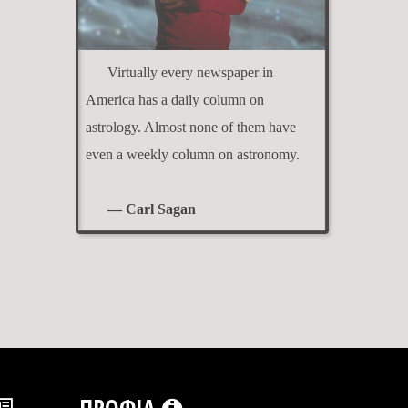
Virtually every newspaper in
America has a daily column on
astrology. Almost none of them have
even a weekly column on astronomy.
— Carl Sagan
ΠΡΟΦΊΛ