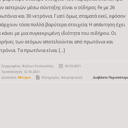
ων αστεριών μέσω σύντηξης είναι ο σίδηρος Fe με 26
ρωτόνια και 30 νετρόνια. Γιατί όμως σταματά εκεί, εφόσον
πάρχουν τόσα πολλά βαρύτερα στοιχεία; Η απάντηση έχει
α κάνει με μια συγκεκριμένη ιδιότητα του σιδήρου. Οι
υρήνες των ατόμων αποτελούνται από πρωτόνια και
ετρόνια. Τα πρωτόνια είναι […]
Συγγραφέας:
Φαίδων Στυλιανίδης
30-05-2021
Τροποποίηση: 12-10-2021
Δυσκολία:
Μέτριο
Κατηγορίες:
Αστροφυσική
Διαβάστε Περισσότερ