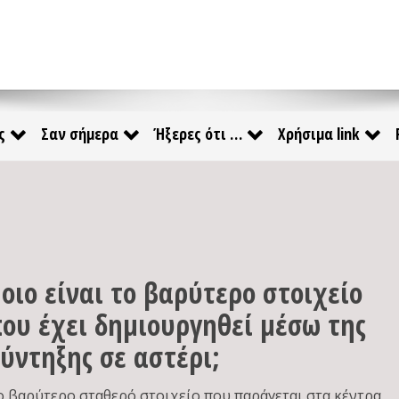
ς
Σαν σήμερα
Ήξερες ότι …
Χρήσιμα link
οιο είναι το βαρύτερο στοιχείο
ου έχει δημιουργηθεί μέσω της
ύντηξης σε αστέρι;
ο βαρύτερο σταθερό στοιχείο που παράγεται στα κέντρα