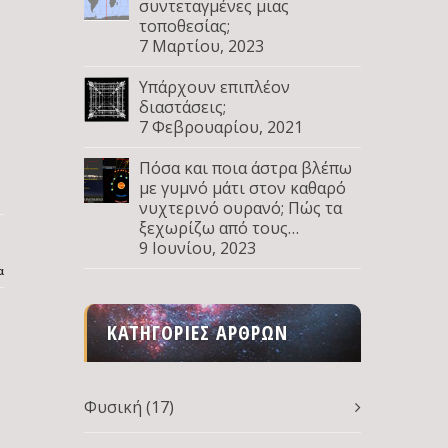
συντεταγμένες μιας
τοποθεσίας;
7 Μαρτίου, 2023
Υπάρχουν επιπλέον
διαστάσεις;
7 Φεβρουαρίου, 2021
Πόσα και ποια άστρα βλέπω
με γυμνό μάτι στον καθαρό
νυχτερινό ουρανό; Πώς τα
ξεχωρίζω από τους
πλανήτες; Μέρος Δ
9 Ιουνίου, 2023
α
ΚΑΤΗΓΟΡΊΕΣ ΆΡΘΡΩΝ
Φυσική
(17)