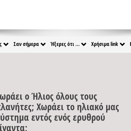
ς
Σαν σήμερα
Ήξερες ότι …
Χρήσιμα link
ωράει ο Ήλιος όλους τους
λανήτες; Χωράει το ηλιακό μας
ύστημα εντός ενός ερυθρού
ίγαντα;