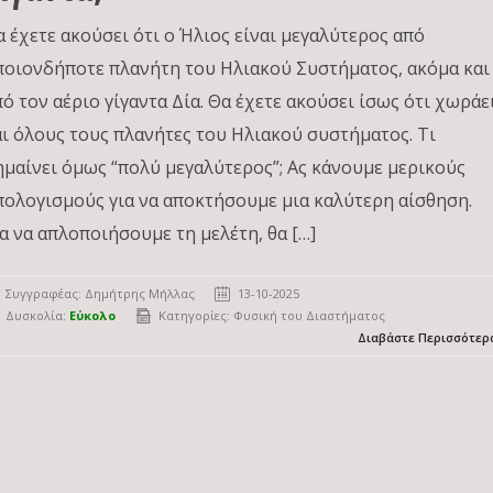
α έχετε ακούσει ότι ο Ήλιος είναι μεγαλύτερος από
ποιονδήποτε πλανήτη του Ηλιακού Συστήματος, ακόμα και
πό τον αέριο γίγαντα Δία. Θα έχετε ακούσει ίσως ότι χωράε
αι όλους τους πλανήτες του Ηλιακού συστήματος. Τι
ημαίνει όμως “πολύ μεγαλύτερος”; Ας κάνουμε μερικούς
πολογισμούς για να αποκτήσουμε μια καλύτερη αίσθηση.
ια να απλοποιήσουμε τη μελέτη, θα […]
Συγγραφέας:
Δημήτρης Μήλλας
13-10-2025
Δυσκολία:
Εύκολο
Κατηγορίες:
Φυσική του Διαστήματος
Διαβάστε Περισσότερ