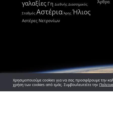
γαλαξίες
Άρθρα
Γη
Διεθνής Διαστημικός
Αστέρια
Ήλιος
Σταθμός
Άρης
Αστέρες Νετρονίων
Χρησιμοποιούμε cookies για να σας προσφέρουμε την καλ
χρήση των cookies από εμάς. Συμβουλευτείτε την
Πολιτικ