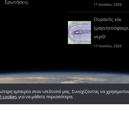
Ερωτήσεις
11 Ιουνίου, 2026
Ουρανός και
(μαγνητοσφαιρι
νερό!
11 Ιουνίου, 2026
ύτερη εμπειρία στον ιστότοπό μας. Συνεχίζοντας να χρησιμοποι
ή cookies
για να μάθετε περισσότερα.
Copyright © 2020 -
2026,
2'science
Team,
ΕΛ.ΑΣ.ΕΤ.
All Rights Reserved.