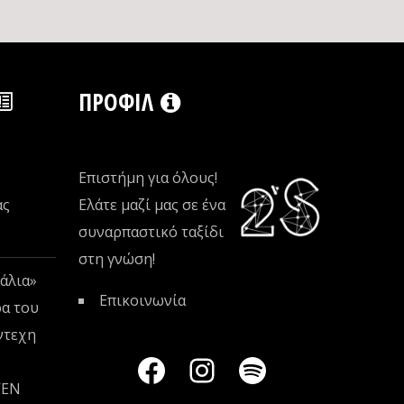
ΠΡΟΦΊΛ
Επιστήμη για όλους!
ας
Ελάτε μαζί μας σε ένα
συναρπαστικό ταξίδι
στη γνώση!
άλια»
Επικοινωνία
ρα του
ντεχη
VEN