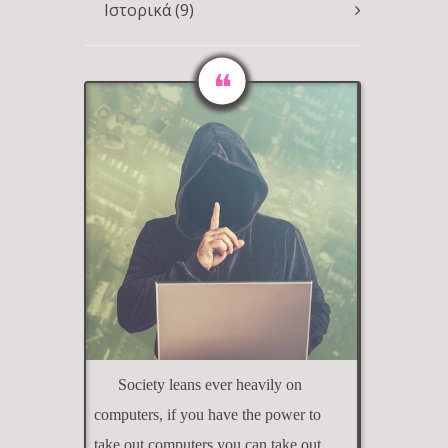
Ιστορικά
(9)
Society leans ever heavily on
computers, if you have the power to
take out computers you can take out