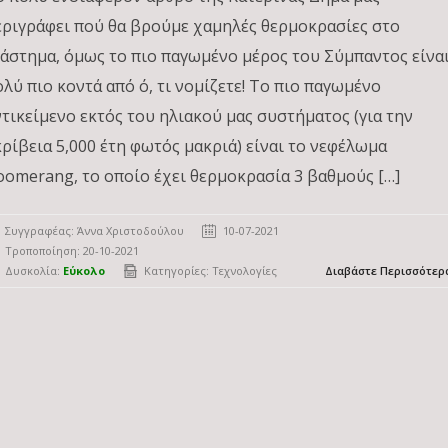
εριγράφει πού θα βρούμε χαμηλές θερμοκρασίες στο
ιάστημα, όμως το πιο παγωμένο μέρος του Σύμπαντος είνα
ολύ πιο κοντά από ό, τι νομίζετε! To πιο παγωμένο
ντικείμενο εκτός του ηλιακού μας συστήματος (για την
κρίβεια 5,000 έτη φωτός μακριά) είναι το νεφέλωμα
oomerang, το οποίο έχει θερμοκρασία 3 βαθμούς […]
Συγγραφέας:
Άννα Χριστοδούλου
10-07-2021
Τροποποίηση: 20-10-2021
Δυσκολία:
Εύκολο
Κατηγορίες:
Τεχνολογίες
Διαβάστε Περισσότερ