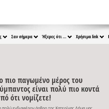
ς
Σαν σήμερα
Ήξερες ότι …
Χρήσιμα link
ο πιο παγωμένο μέρος του
ύμπαντος είναι πολύ πιο κοντά
πό ότι νομίζετε!
ο πολύ ενδιαφέρον άρθρο της Κατερίνας Δήμα μας