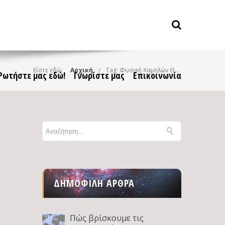
Είστε εδώ:
Αρχική
Tag: Φυσική Χαμηλών Θερμοκρασιών
Ρωτήστε μας εδώ!
Γνωρίστε μας
Επικοινωνία
ΔΗΜΟΦΙΛΉ ΆΡΘΡΑ
Πώς βρίσκουμε τις