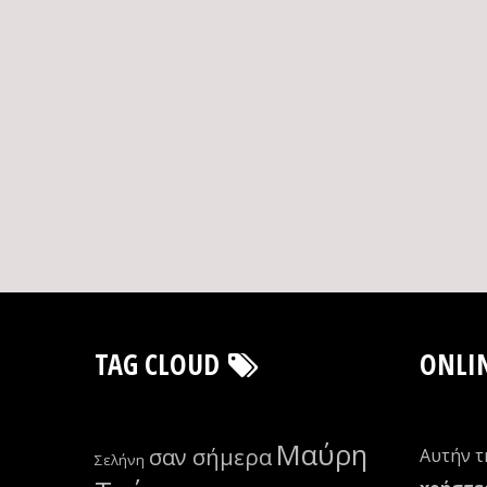
TAG CLOUD
ONLI
Μαύρη
σαν σήμερα
Αυτήν τ
Σελήνη