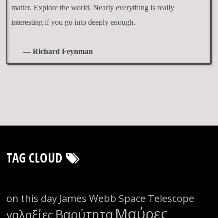
matter. Explore the world. Nearly everything is really
interesting if you go into deeply enough.
— Richard Feynman
TAG CLOUD
on this day
James Webb Space Telescope
Μαύρες
Βαρύτητα
γαλαξίες