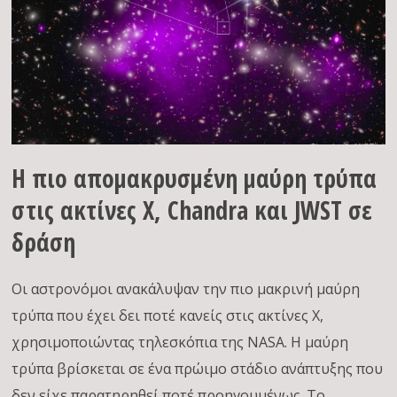
Η πιο απομακρυσμένη μαύρη τρύπα
στις ακτίνες Χ, Chandra και JWST σε
δράση
Οι αστρονόμοι ανακάλυψαν την πιο μακρινή μαύρη
τρύπα που έχει δει ποτέ κανείς στις ακτίνες Χ,
χρησιμοποιώντας τηλεσκόπια της NASA. Η μαύρη
τρύπα βρίσκεται σε ένα πρώιμο στάδιο ανάπτυξης που
δεν είχε παρατηρηθεί ποτέ προηγουμένως. Το