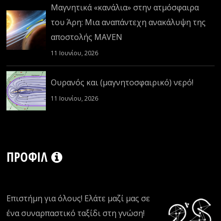
Μαγνητικά «κανάλια» στην ατμόσφαιρα
του Άρη: Μια αναπάντεχη ανακάλυψη της
αποστολής MAVEN
11 Ιουνίου, 2026
Ουρανός και (μαγνητοσφαιρικό) νερό!
11 Ιουνίου, 2026
ΠΡΟΦΊΛ
Επιστήμη για όλους! Ελάτε μαζί μας σε
ένα συναρπαστικό ταξίδι στη γνώση!