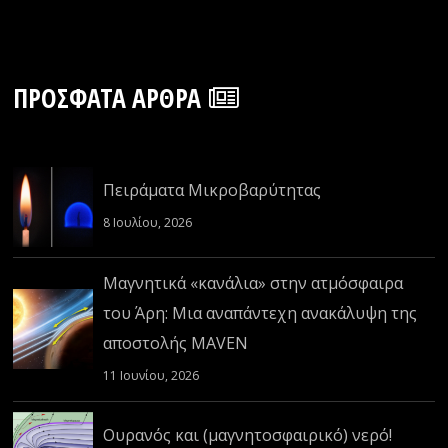
ΠΡΌΣΦΑΤΑ ΆΡΘΡΑ
Πειράματα Μικροβαρύτητας
8 Ιουλίου, 2026
Μαγνητικά «κανάλια» στην ατμόσφαιρα
του Άρη: Μια αναπάντεχη ανακάλυψη της
αποστολής MAVEN
11 Ιουνίου, 2026
Ουρανός και (μαγνητοσφαιρικό) νερό!