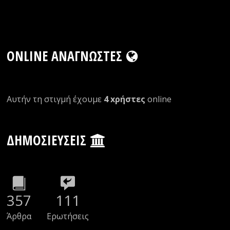
ONLINE ΑΝΑΓΝΏΣΤΕΣ
Αυτήν τη στιγμή έχουμε
4 xρήστες
οnline
ΔΗΜΟΣΙΕΎΣΕΙΣ
357
111
Άρθρα
Ερωτήσεις