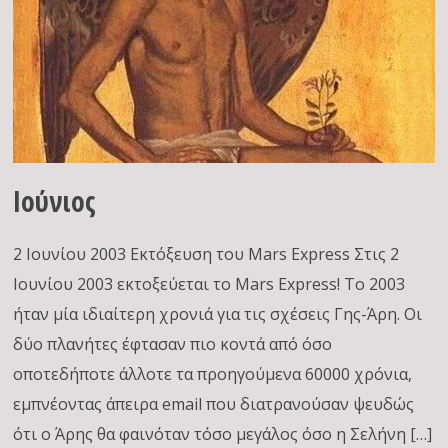
Ιούνιος
2 Ιουνίου 2003 Εκτόξευση του Mars Express Στις 2
Ιουνίου 2003 εκτοξεύεται το Mars Express! Το 2003
ήταν μία ιδιαίτερη χρονιά για τις σχέσεις Γης-Άρη. Οι
δύο πλανήτες έφτασαν πιο κοντά από όσο
οποτεδήποτε άλλοτε τα προηγούμενα 60000 χρόνια,
εμπνέοντας άπειρα email που διατρανούσαν ψευδώς
ότι ο Άρης θα φαινόταν τόσο μεγάλος όσο η Σελήνη […]