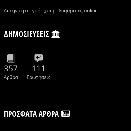
Αυτήν τη στιγμή έχουμε
5 xρήστες
οnline
ΔΗΜΟΣΙΕΎΣΕΙΣ
357
111
Άρθρα
Ερωτήσεις
ΠΡΌΣΦΑΤΑ ΆΡΘΡΑ