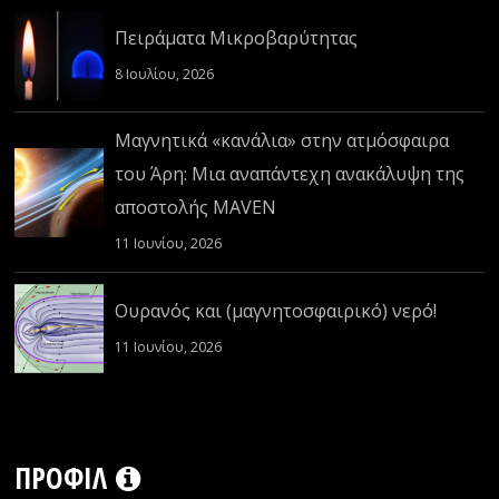
Πειράματα Μικροβαρύτητας
8 Ιουλίου, 2026
Μαγνητικά «κανάλια» στην ατμόσφαιρα
του Άρη: Μια αναπάντεχη ανακάλυψη της
αποστολής MAVEN
11 Ιουνίου, 2026
Ουρανός και (μαγνητοσφαιρικό) νερό!
11 Ιουνίου, 2026
ΠΡΟΦΊΛ