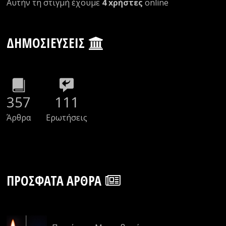
Αυτήν τη στιγμή έχουμε
4 xρήστες
οnline
ΔΗΜΟΣΙΕΎΣΕΙΣ
357
111
Άρθρα
Ερωτήσεις
ΠΡΌΣΦΑΤΑ ΆΡΘΡΑ