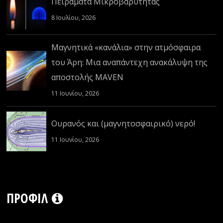
Πειράματα Μικροβαρύτητας
8 Ιουλίου, 2026
Μαγνητικά «κανάλια» στην ατμόσφαιρα
του Άρη: Μια αναπάντεχη ανακάλυψη της
αποστολής MAVEN
11 Ιουνίου, 2026
Ουρανός και (μαγνητοσφαιρικό) νερό!
11 Ιουνίου, 2026
ΠΡΟΦΊΛ