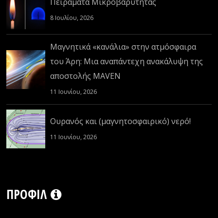
Πειράματα Μικροβαρύτητας
8 Ιουλίου, 2026
Μαγνητικά «κανάλια» στην ατμόσφαιρα
του Άρη: Μια αναπάντεχη ανακάλυψη της
αποστολής MAVEN
11 Ιουνίου, 2026
Ουρανός και (μαγνητοσφαιρικό) νερό!
11 Ιουνίου, 2026
ΠΡΟΦΊΛ