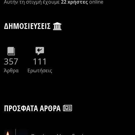
Αυτήν τη στιγμή έχουμε
22 xρήστες
οnline
ΔΗΜΟΣΙΕΎΣΕΙΣ
357
111
Άρθρα
Ερωτήσεις
ΠΡΌΣΦΑΤΑ ΆΡΘΡΑ