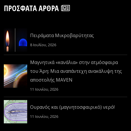
ΠΡΌΣΦΑΤΑ ΆΡΘΡΑ
Πειράματα Μικροβαρύτητας
8 Ιουλίου, 2026
Μαγνητικά «κανάλια» στην ατμόσφαιρα
του Άρη: Μια αναπάντεχη ανακάλυψη της
αποστολής MAVEN
11 Ιουνίου, 2026
Ουρανός και (μαγνητοσφαιρικό) νερό!
11 Ιουνίου, 2026