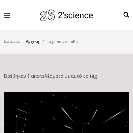
Είστε εδώ:
Αρχική
Tag: Tempel-Tuttle
Βρέθηκαν
1
αποτελέσματα με αυτό το tag