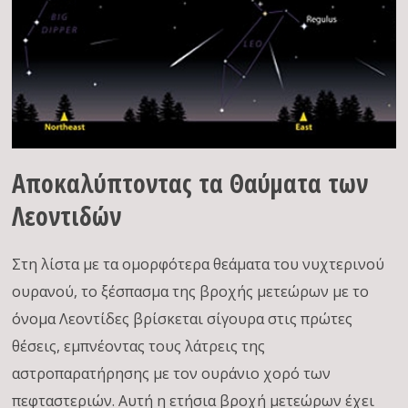
Αποκαλύπτοντας τα Θαύματα των
Λεοντιδών
Στη λίστα με τα ομορφότερα θεάματα του νυχτερινού
ουρανού, το ξέσπασμα της βροχής μετεώρων με το
όνομα Λεοντίδες βρίσκεται σίγουρα στις πρώτες
θέσεις, εμπνέοντας τους λάτρεις της
αστροπαρατήρησης με τον ουράνιο χορό των
πεφταστεριών. Αυτή η ετήσια βροχή μετεώρων έχει