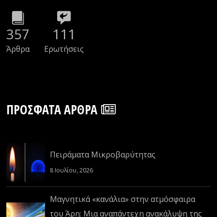
357
111
Άρθρα
Ερωτήσεις
ΠΡΌΣΦΑΤΑ ΆΡΘΡΑ
Πειράματα Μικροβαρύτητας
8 Ιουλίου, 2026
Μαγνητικά «κανάλια» στην ατμόσφαιρα
του Άρη: Μια αναπάντεχη ανακάλυψη της