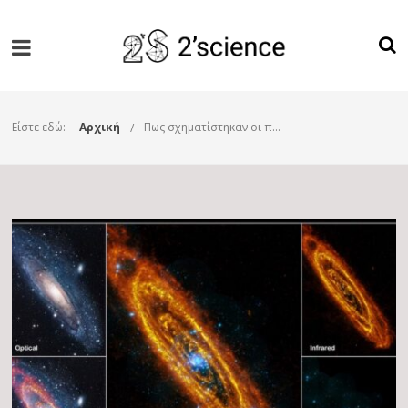
Είστε εδώ:
Αρχική
Πως σχηματίστηκαν οι πρώτοι γαλαξίες στο Σύμπαν;