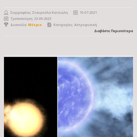
Συγγραφέας:
Σταυρούλα Κατσιώλη
10-07-2021
Τροποποίηση: 23-09-2023
Δυσκολία:
Μέτριο
Κατηγορίες:
Αστροφυσική
Διαβάστε Περισσότερα