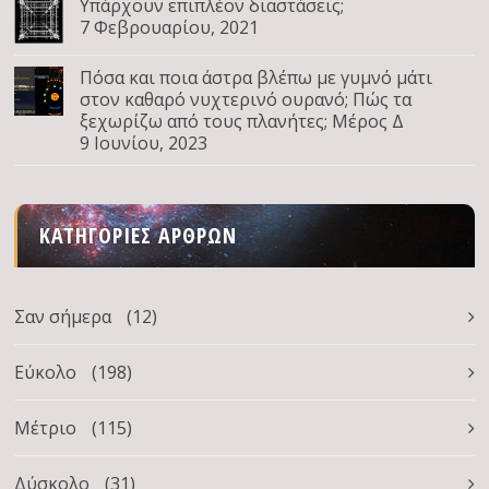
Υπάρχουν επιπλέον διαστάσεις;
7 Φεβρουαρίου, 2021
Πόσα και ποια άστρα βλέπω με γυμνό μάτι
στον καθαρό νυχτερινό ουρανό; Πώς τα
ξεχωρίζω από τους πλανήτες; Μέρος Δ
9 Ιουνίου, 2023
ΚΑΤΗΓΟΡΊΕΣ ΆΡΘΡΩΝ
Σαν σήμερα
(12)
Εύκολο
(198)
Μέτριο
(115)
Δύσκολο
(31)