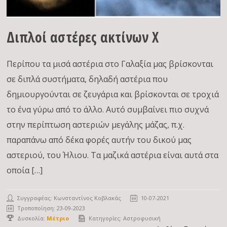
Διπλοί αστέρες ακτίνων Χ
Περίπου τα μισά αστέρια στο Γαλαξία μας βρίσκονται
σε διπλά συστήματα, δηλαδή αστέρια που
δημιουργούνται σε ζευγάρια και βρίσκονται σε τροχιά
το ένα γύρω από το άλλο. Αυτό συμβαίνει πιο συχνά
στην περίπτωση αστεριών μεγάλης μάζας, π.χ.
παραπάνω από δέκα φορές αυτήν του δικού μας
αστεριού, του Ήλιου. Τα μαζικά αστέρια είναι αυτά στα
οποία […]
Συγγραφέας:
Κωνσταντίνος Κοβλακάς
10-07-2021
Τροποποίηση: 23-09-2023
Δυσκολία:
Μέτριο
Κατηγορίες:
Αστροφυσική