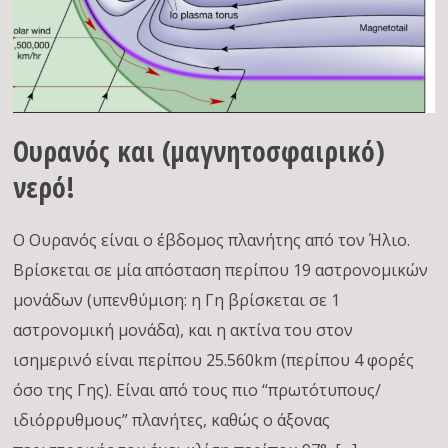
Ουρανός και (μαγνητοσφαιρικό)
νερό!
Ο Ουρανός είναι ο έβδομος πλανήτης από τον Ήλιο.
Βρίσκεται σε μία απόσταση περίπου 19 αστρονομικών
μονάδων (υπενθύμιση: η Γη βρίσκεται σε 1
αστρονομική μονάδα), και η ακτίνα του στον
ισημερινό είναι περίπου 25.560km (περίπου 4 φορές
όσο της Γης). Είναι από τους πιο “πρωτότυπους/
ιδιόρρυθμους” πλανήτες, καθώς ο άξονας