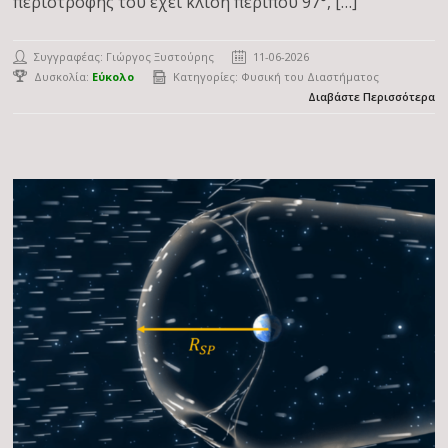
περιστροφής του έχει κλίση περίπου 97°, […]
Συγγραφέας:
Γιώργος Ξυστούρης
11-06-2026
Δυσκολία:
Εύκολο
Κατηγορίες:
Φυσική του Διαστήματος
Διαβάστε Περισσότερα