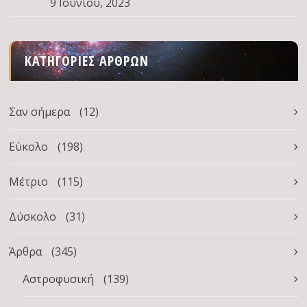
9 Ιουνίου, 2023
ΚΑΤΗΓΟΡΊΕΣ ΆΡΘΡΩΝ
Σαν σήμερα
(12)
Εύκολο
(198)
Μέτριο
(115)
Δύσκολο
(31)
Άρθρα
(345)
Αστροφυσική
(139)