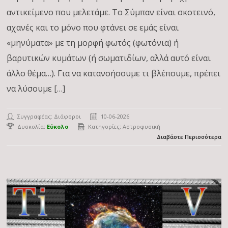
αντικείμενο που μελετάμε. Το Σύμπαν είναι σκοτεινό,
αχανές και το μόνο που φτάνει σε εμάς είναι
«μηνύματα» με τη μορφή φωτός (φωτόνια) ή
βαρυτικών κυμάτων (ή σωματιδίων, αλλά αυτό είναι
άλλο θέμα…). Για να κατανοήσουμε τι βλέπουμε, πρέπει
να λύσουμε […]
Συγγραφέας: Διάφοροι
10-06-2026
Δυσκολία:
Εύκολο
Κατηγορίες:
Αστροφυσική
Διαβάστε Περισσότερα