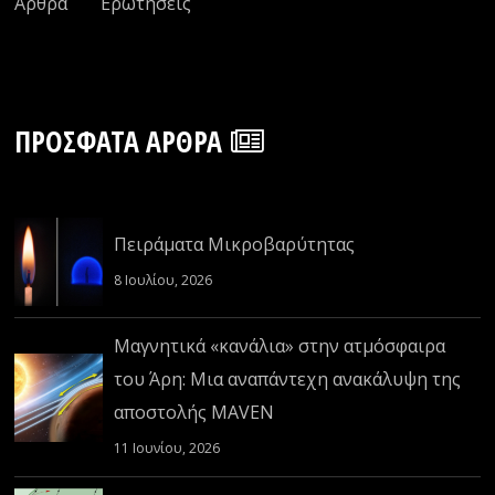
Άρθρα
Ερωτήσεις
ΠΡΌΣΦΑΤΑ ΆΡΘΡΑ
Πειράματα Μικροβαρύτητας
8 Ιουλίου, 2026
Μαγνητικά «κανάλια» στην ατμόσφαιρα
του Άρη: Μια αναπάντεχη ανακάλυψη της
αποστολής MAVEN
11 Ιουνίου, 2026