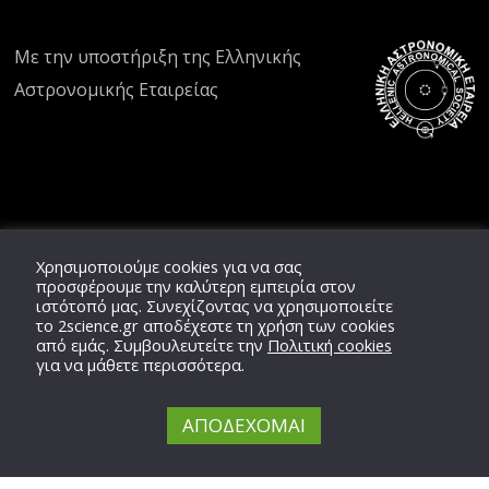
Με την υποστήριξη της
Ελληνικής
Αστρονομικής Εταιρείας
Χρησιμοποιούμε cookies για να σας
προσφέρουμε την καλύτερη εμπειρία στον
ιστότοπό μας. Συνεχίζοντας να χρησιμοποιείτε
το
2science.gr
αποδέχεστε τη χρήση των cookies
από εμάς. Συμβουλευτείτε την
Πολιτική cookies
για να μάθετε περισσότερα.
ΑΠΟΔΕΧΟΜΑΙ
Copyright © 2020 -
2026,
2'science
Team,
ΕΛ.ΑΣ.ΕΤ.
All Rights Reserved.