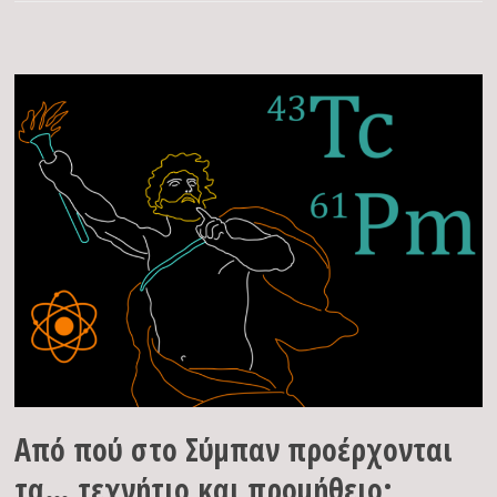
Από πού στο Σύμπαν προέρχονται
τα… τεχνήτιο και προμήθειο;