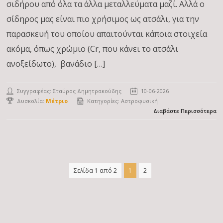
σιδήρου από όλα τα άλλα μεταλλεύματα μαζί. Αλλά ο
σίδηρος μας είναι πιο χρήσιμος ως ατσάλι, για την
παρασκευή του οποίου απαιτούνται κάποια στοιχεία
ακόμα, όπως χρώμιο (Cr, που κάνει το ατσάλι
ανοξείδωτο), βανάδιο […]
Συγγραφέας:
Σταύρος Δημητρακούδης
10-06-2026
Δυσκολία:
Μέτριο
Κατηγορίες:
Αστροφυσική
Διαβάστε Περισσότερα
Σελίδα 1 από 2
1
2