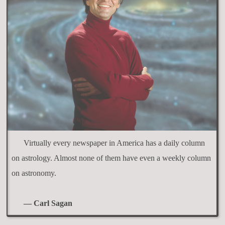
Virtually every newspaper in America has a daily column
on astrology. Almost none of them have even a weekly column
on astronomy.
— Carl Sagan