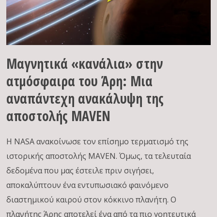
Μαγνητικά «κανάλια» στην
ατμόσφαιρα του Άρη: Μια
αναπάντεχη ανακάλυψη της
αποστολής MAVEN
Η NASA ανακοίνωσε τον επίσημο τερματισμό της
ιστορικής αποστολής MAVEN. Όμως, τα τελευταία
δεδομένα που μας έστειλε πριν σιγήσει,
αποκαλύπτουν ένα εντυπωσιακό φαινόμενο
διαστημικού καιρού στον κόκκινο πλανήτη. Ο
πλανήτης Άρης αποτελεί ένα από τα πιο γοητευτικά